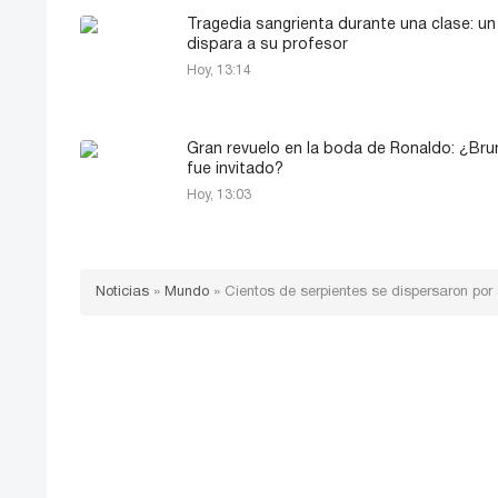
Tragedia sangrienta durante una clase: u
dispara a su profesor
Hoy, 13:14
Gran revuelo en la boda de Ronaldo: ¿Bru
fue invitado?
Hoy, 13:03
Noticias
»
Mundo
»
Cientos de serpientes se dispersaron por