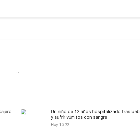
…
cajero
Un niño de 12 años hospitalizado tras beb
y sufrir vómitos con sangre
Hoy, 13:22