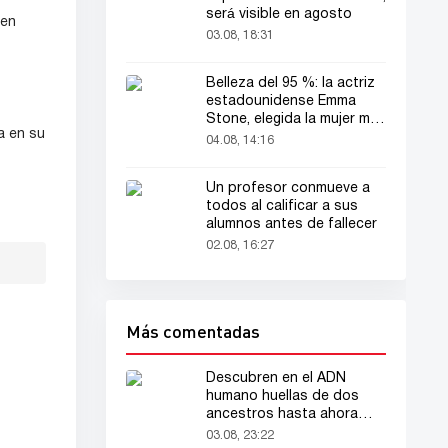
será visible en agosto
 en
03.08, 18:31
Belleza del 95 %: la actriz
estadounidense Emma
Stone, elegida la mujer más
a en su
bella del mundo
04.08, 14:16
Un profesor conmueve a
todos al calificar a sus
alumnos antes de fallecer
02.08, 16:27
Más comentadas
Descubren en el ADN
humano huellas de dos
ancestros hasta ahora
desconocidos
03.08, 23:22