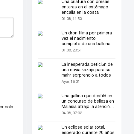
Una criatura con presas
enteras en el estómago
encalla en la costa
01.08, 11:53
Un dron filma por primera
vez el nacimiento
completo de una ballena
01.08, 23:51
La inesperada petición de
una novia kazaja para su
mahr sorprendió a todos
Ayer, 18:01
Una gallina que desfiló en
un concurso de belleza en
Malasia atrajo la atención
er cola
del público
04.08, 07:02
Un eclipse solar total,
esperado durante 20 años,