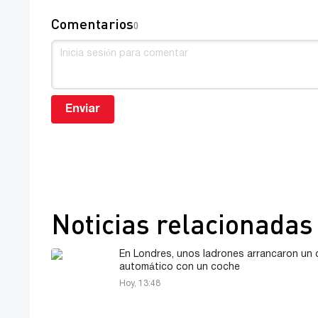
Comentarios
0
Enviar
Noticias relacionadas
En Londres, unos ladrones arrancaron un 
automático con un coche
Hoy, 13:48