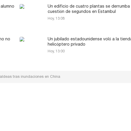
n alumno
Un edificio de cuatro plantas se derrumba
cuestión de segundos en Estambul
Hoy, 13:08
no no
Un jubilado estadounidense voló a la tiend
helicóptero privado
Hoy, 13:00
 aldeas tras inundaciones en China