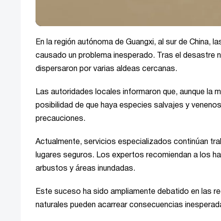
En la región autónoma de Guangxi, al sur de China, l
causado un problema inesperado. Tras el desastre na
dispersaron por varias aldeas cercanas.
Las autoridades locales informaron que, aunque la m
posibilidad de que haya especies salvajes y venenosas
precauciones.
Actualmente, servicios especializados continúan trab
lugares seguros. Los expertos recomiendan a los ha
arbustos y áreas inundadas.
Este suceso ha sido ampliamente debatido en las r
naturales pueden acarrear consecuencias inesperada