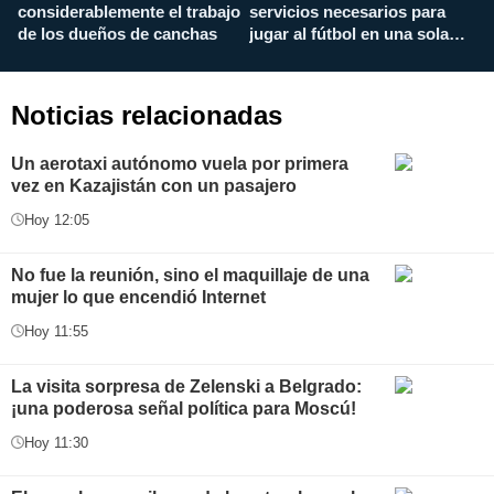
considerablemente el trabajo
servicios necesarios para
d
de los dueños de canchas
jugar al fútbol en una sola
c
aplicación
i
Noticias relacionadas
Un aerotaxi autónomo vuela por primera
vez en Kazajistán con un pasajero
Hoy 12:05
No fue la reunión, sino el maquillaje de una
mujer lo que encendió Internet
Hoy 11:55
La visita sorpresa de Zelenski a Belgrado:
¡una poderosa señal política para Moscú!
Hoy 11:30