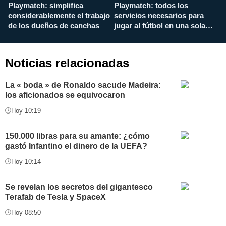
Playmatch: simplifica
Playmatch: todos los
¿
considerablemente el trabajo
servicios necesarios para
d
de los dueños de canchas
jugar al fútbol en una sola
c
aplicación
i
Noticias relacionadas
La « boda » de Ronaldo sacude Madeira:
los aficionados se equivocaron
Hoy 10:19
150.000 libras para su amante: ¿cómo
gastó Infantino el dinero de la UEFA?
Hoy 10:14
Se revelan los secretos del gigantesco
Terafab de Tesla y SpaceX
Hoy 08:50