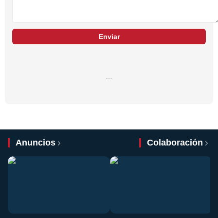
Enviar
…
Anuncios
Colaboración