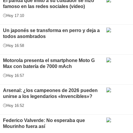
El panda que imitó a su cuidador se hizo
famoso en las redes sociales (video)
Hoy 17:10
Un japonés se transforma en perro y deja a
todos asombrados
Hoy 16:58
Motorola presenta el smartphone Moto G
Max con batería de 7000 mAch
Hoy 16:57
Arsenal: ¿los campeones de 2026 pueden
unirse a los legendarios «Invencibles»?
Hoy 16:52
Federico Valverde: No esperaba que
Mourinho fuera así