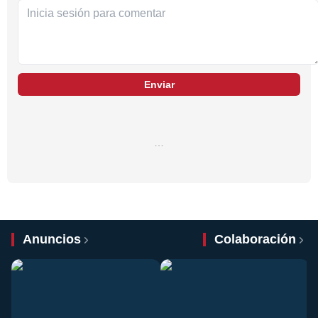
Enviar
…
Anuncios
Colaboración