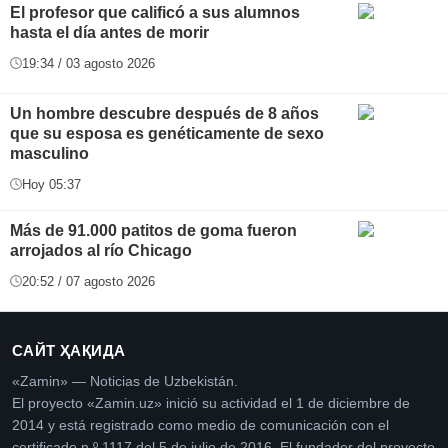
El profesor que calificó a sus alumnos
hasta el día antes de morir
19:34 / 03 agosto 2026
Un hombre descubre después de 8 años
que su esposa es genéticamente de sexo
masculino
Hoy 05:37
Más de 91.000 patitos de goma fueron
arrojados al río Chicago
20:52 / 07 agosto 2026
САЙТ ҲАҚИДА
«Zamin» — Noticias de Uzbekistán.
El proyecto «Zamin.uz» inició su actividad el 1 de diciembre de
2014 y está registrado como medio de comunicación con el
certificado n.º 1117 del 5 de julio de 2016. El fundador del proyecto