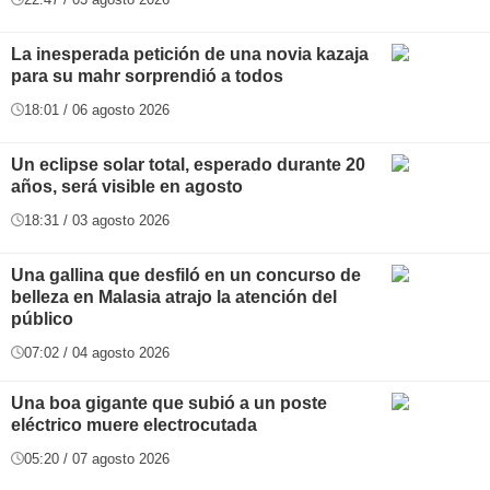
La inesperada petición de una novia kazaja
para su mahr sorprendió a todos
18:01 / 06 agosto 2026
Un eclipse solar total, esperado durante 20
años, será visible en agosto
18:31 / 03 agosto 2026
Una gallina que desfiló en un concurso de
belleza en Malasia atrajo la atención del
público
07:02 / 04 agosto 2026
Una boa gigante que subió a un poste
eléctrico muere electrocutada
05:20 / 07 agosto 2026