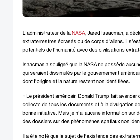
L'administrateur de la
NASA
, Jared Isaacman, a déc
extraterrestres écrasés ou de corps d'aliens. Il s'e
potentiels de l'humanité avec des civilisations ext
Isaacman a souligné que la NASA ne possède aucune 
qui seraient dissimulés par le gouvernement américai
dont l'origine et la nature restent non identifiées.
« Le président américain Donald Trump fait avancer cet
collecte de tous les documents et à la divulgation d
bonne initiative. Mais je n'ai aucune information su
des dossiers sur des phénomènes spatiaux non identi
Il a été noté que le sujet de l'existence des extrate