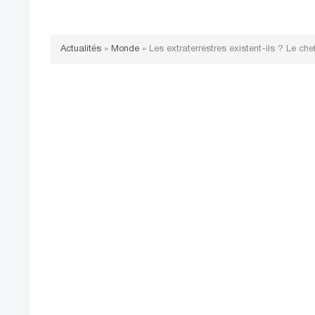
Actualités
»
Monde
»
Les extraterrestres existent-ils ? Le c