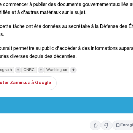
s de commencer à publier des documents gouvernementaux liés a
iés et à d'autres matériaux sur le sujet.
 cette tâche ont été données au secrétaire à la Défense des É
s.
ourrait permettre au public d'accéder à des informations aupar
éories diverses depuis des décennies.
+
+
+
Hegseth
CNBC
Washington
uter Zamin.uz à Google
Enregi