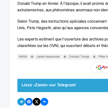
Donald Trump en février. À l'époque, il avait promi
extraterrestres, aux phénomènes anormaux non identif
Selon Trump, des instructions spéciales concernant
Unis, Pete Hegseth, ainsi qu'aux agences concernée
Les experts estiment que l'ouverture des archives p
classifiées sur les OVNI, qui suscitent débats et th
+
+
+
NASA
Jared Isaacman
Donald Trump
Pete 
+
Ajo
Lisez «Zamin» sur Telegram!