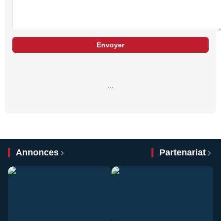
Envoyer
…
Annonces
Partenariat