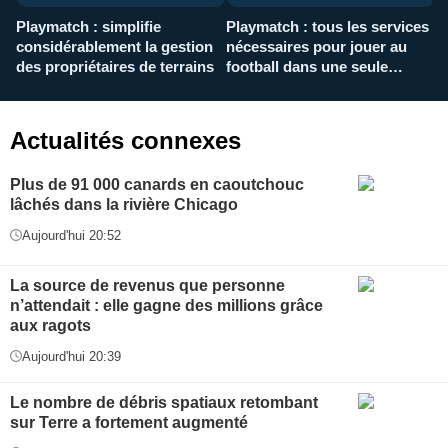
Playmatch : simplifie
Playmatch : tous les services
C
considérablement la gestion
nécessaires pour jouer au
d
des propriétaires de terrains
football dans une seule
p
application
f
Actualités connexes
Plus de 91 000 canards en caoutchouc
lâchés dans la rivière Chicago
Aujourd'hui 20:52
La source de revenus que personne
n’attendait : elle gagne des millions grâce
aux ragots
Aujourd'hui 20:39
Le nombre de débris spatiaux retombant
sur Terre a fortement augmenté