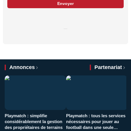
Envoyer
…
Annonces
Partenariat
Playmatch : simplifie
Playmatch : tous les services
C
considérablement la gestion
nécessaires pour jouer au
d
des propriétaires de terrains
football dans une seule
p