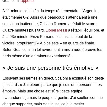
Goal.com
rapporte
.
À 11 minutes de la fin du temps réglementaire, l'Argentine
était menée 0-2. Alors que beaucoup s'attendaient à une
sensation inattendue, Cristian Romero a réduit le score.
Quatre minutes plus tard,
Lionel Messi
a rétabli l'équilibre, et
à la 93e minute, Enzo Fernández a inscrit le but de la
victoire, propulsant l'« Albiceleste » en quarts de finale.
Selon Goal.com, un tel revirement a mis à rude épreuve les
nerfs même d'un entraîneur expérimenté.
« Je suis une personne très émotive »
Essuyant ses larmes en direct, Scaloni a expliqué son geste
plus tard : « J'ai pleuré parce que je suis une personne très
émotive. Mais une chose est sûre : cette équipe
n'abandonne jamais le peuple argentin. J'ai souffert comme
chaque supporter, mais c'est aussi cela le métier