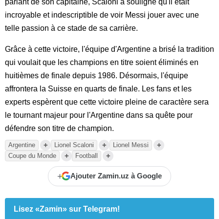
parlant de son capitaine, Scaloni a souligné qu'il était
incroyable et indescriptible de voir Messi jouer avec une
telle passion à ce stade de sa carrière.
Grâce à cette victoire, l'équipe d'Argentine a brisé la tradition
qui voulait que les champions en titre soient éliminés en
huitièmes de finale depuis 1986. Désormais, l'équipe
affrontera la Suisse en quarts de finale. Les fans et les
experts espèrent que cette victoire pleine de caractère sera
le tournant majeur pour l'Argentine dans sa quête pour
défendre son titre de champion.
+
+
+
Argentine
Lionel Scaloni
Lionel Messi
+
+
Coupe du Monde
Football
+
Ajouter Zamin.uz à Google
Lisez «Zamin» sur Telegram!