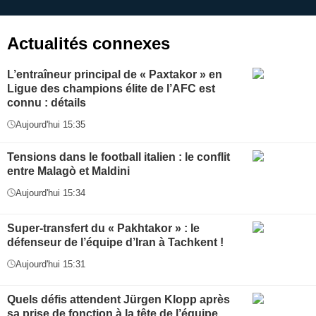
application
f
Actualités connexes
L’entraîneur principal de « Paxtakor » en
Ligue des champions élite de l’AFC est
connu : détails
Aujourd'hui 15:35
Tensions dans le football italien : le conflit
entre Malagò et Maldini
Aujourd'hui 15:34
Super-transfert du « Pakhtakor » : le
défenseur de l’équipe d’Iran à Tachkent !
Aujourd'hui 15:31
Quels défis attendent Jürgen Klopp après
sa prise de fonction à la tête de l’équipe