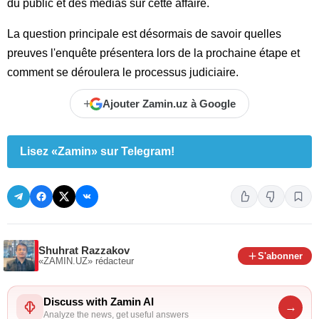
du public et des médias sur cette affaire.
La question principale est désormais de savoir quelles
preuves l'enquête présentera lors de la prochaine étape et
comment se déroulera le processus judiciaire.
+
Ajouter Zamin.uz à Google
Lisez «Zamin» sur Telegram!
Shuhrat Razzakov
S'abonner
«ZAMIN.UZ»
rédacteur
Discuss with Zamin AI
→
Analyze the news, get useful answers