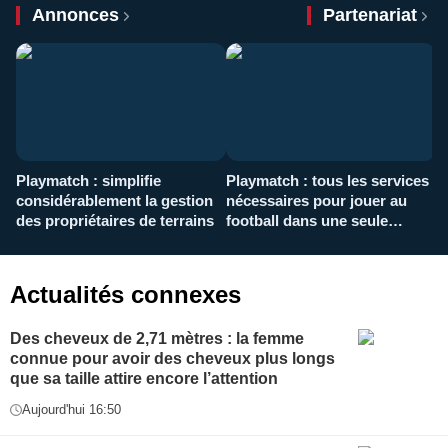
Annonces
Partenariat
Playmatch : simplifie
Playmatch : tous les services
C
considérablement la gestion
nécessaires pour jouer au
d
des propriétaires de terrains
football dans une seule
p
application
f
Actualités connexes
Des cheveux de 2,71 mètres : la femme
connue pour avoir des cheveux plus longs
que sa taille attire encore l’attention
Aujourd'hui 16:50