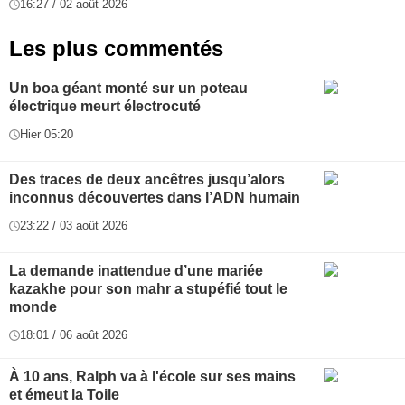
16:27 / 02 août 2026
Les plus commentés
Un boa géant monté sur un poteau
électrique meurt électrocuté
Hier 05:20
Des traces de deux ancêtres jusqu’alors
inconnus découvertes dans l’ADN humain
23:22 / 03 août 2026
La demande inattendue d’une mariée
kazakhe pour son mahr a stupéfié tout le
monde
18:01 / 06 août 2026
À 10 ans, Ralph va à l'école sur ses mains
et émeut la Toile