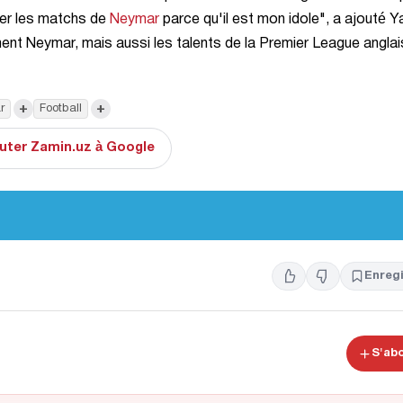
der les matchs de
Neymar
parce qu'il est mon idole", a ajouté Ya
ment Neymar, mais aussi les talents de la Premier League anglai
+
+
r
Football
uter Zamin.uz à Google
Enregi
S'ab