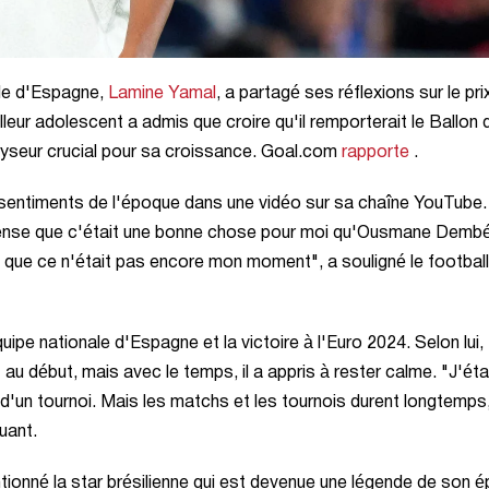
ale d'Espagne,
Lamine Yamal
, a partagé ses réflexions sur le pri
alleur adolescent a admis que croire qu'il remporterait le Ballon 
talyseur crucial pour sa croissance. Goal.com
rapporte
.
 sentiments de l'époque dans une vidéo sur sa chaîne YouTube.
e pense que c'était une bonne chose pour moi qu'Ousmane Demb
que ce n'était pas encore mon moment", a souligné le football
ipe nationale d'Espagne et la victoire à l'Euro 2024. Selon lui,
t au début, mais avec le temps, il a appris à rester calme. "J'éta
t d'un tournoi. Mais les matchs et les tournois durent longtemps
quant.
tionné la star brésilienne qui est devenue une légende de son 