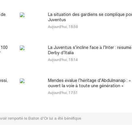
 de
La situation des gardiens se complique pou
Juventus
Aujourd'hui, 18:59
 100
La Juventus s’incline face à l’Inter : résumé
?
Derby d’Italia
Aujourd'hui, 18:14
ssi,
Mendes évalue l’héritage d’Abdulmanap : « I
ouvert la voie à toute une génération »
Aujourd'hui, 17:51
ir remporté le Ballon d'Or lui a été bénéfique