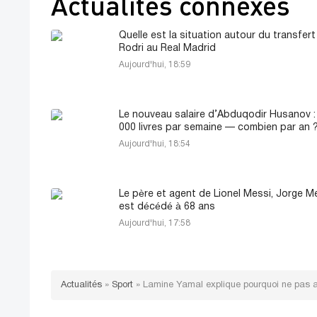
Actualités connexes
Quelle est la situation autour du transfert
Rodri au Real Madrid
Aujourd'hui, 18:59
Le nouveau salaire d’Abduqodir Husanov :
000 livres par semaine — combien par an 
Aujourd'hui, 18:54
Le père et agent de Lionel Messi, Jorge Me
est décédé à 68 ans
Aujourd'hui, 17:58
Actualités
»
Sport
»
Lamine Yamal explique pourquoi ne pas avo