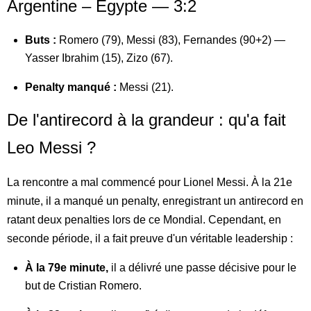
Argentine – Égypte — 3:2
Buts :
Romero (79), Messi (83), Fernandes (90+2) —
Yasser Ibrahim (15), Zizo (67).
Penalty manqué :
Messi (21).
De l'antirecord à la grandeur : qu'a fait
Leo Messi ?
La rencontre a mal commencé pour Lionel Messi. À la 21e
minute, il a manqué un penalty, enregistrant un antirecord en
ratant deux penalties lors de ce Mondial. Cependant, en
seconde période, il a fait preuve d'un véritable leadership :
À la 79e minute,
il a délivré une passe décisive pour le
but de Cristian Romero.