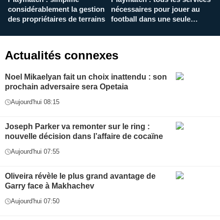
considérablement la gestion
nécessaires pour jouer au
d
des propriétaires de terrains
football dans une seule
p
application
f
Actualités connexes
Noel Mikaelyan fait un choix inattendu : son
prochain adversaire sera Opetaia
Aujourd'hui 08:15
Joseph Parker va remonter sur le ring :
nouvelle décision dans l’affaire de cocaïne
Aujourd'hui 07:55
Oliveira révèle le plus grand avantage de
Garry face à Makhachev
Aujourd'hui 07:50