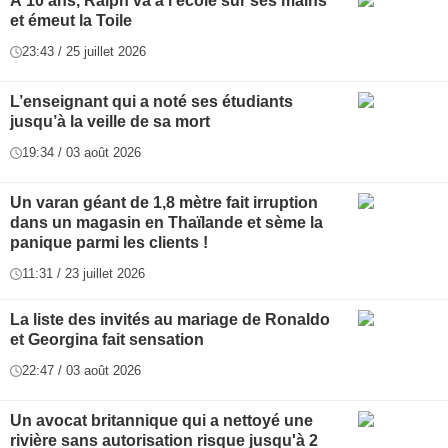
À 10 ans, Ralph va à l'école sur ses mains
et émeut la Toile
23:43 / 25 juillet 2026
L’enseignant qui a noté ses étudiants
jusqu’à la veille de sa mort
19:34 / 03 août 2026
Un varan géant de 1,8 mètre fait irruption
dans un magasin en Thaïlande et sème la
panique parmi les clients !
11:31 / 23 juillet 2026
La liste des invités au mariage de Ronaldo
et Georgina fait sensation
22:47 / 03 août 2026
Un avocat britannique qui a nettoyé une
rivière sans autorisation risque jusqu'à 2