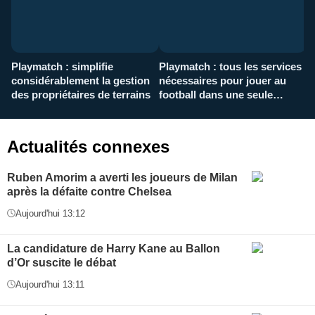
Playmatch : simplifie
Playmatch : tous les services
C
considérablement la gestion
nécessaires pour jouer au
d
des propriétaires de terrains
football dans une seule
p
application
f
Actualités connexes
Ruben Amorim a averti les joueurs de Milan
après la défaite contre Chelsea
Aujourd'hui 13:12
La candidature de Harry Kane au Ballon
d’Or suscite le débat
Aujourd'hui 13:11