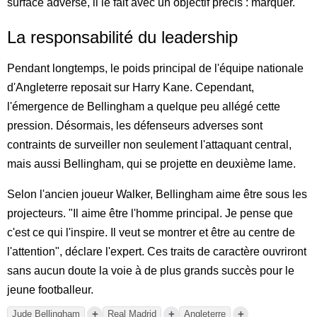
surface adverse, il le fait avec un objectif précis : marquer.
La responsabilité du leadership
Pendant longtemps, le poids principal de l'équipe nationale
d'Angleterre reposait sur Harry Kane. Cependant,
l'émergence de Bellingham a quelque peu allégé cette
pression. Désormais, les défenseurs adverses sont
contraints de surveiller non seulement l'attaquant central,
mais aussi Bellingham, qui se projette en deuxième lame.
Selon l'ancien joueur Walker, Bellingham aime être sous les
projecteurs. "Il aime être l'homme principal. Je pense que
c'est ce qui l'inspire. Il veut se montrer et être au centre de
l'attention", déclare l'expert. Ces traits de caractère ouvriront
sans aucun doute la voie à de plus grands succès pour le
jeune footballeur.
+
+
+
Jude Bellingham
Real Madrid
Angleterre