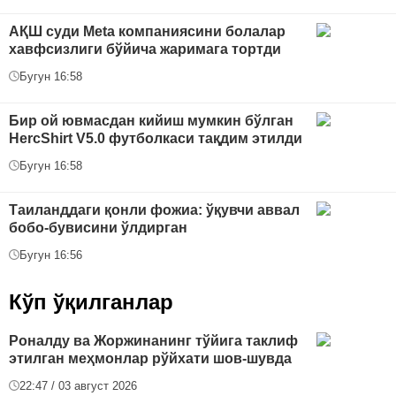
АҚШ суди Meta компаниясини болалар
хавфсизлиги бўйича жаримага тортди
Бугун 16:58
Бир ой ювмасдан кийиш мумкин бўлган
HercShirt V5.0 футболкаси тақдим этилди
Бугун 16:58
Таиланддаги қонли фожиа: ўқувчи аввал
бобо-бувисини ўлдирган
Бугун 16:56
Кўп ўқилганлар
Роналду ва Жоржинанинг тўйига таклиф
этилган меҳмонлар рўйхати шов-шувда
22:47 / 03 август 2026