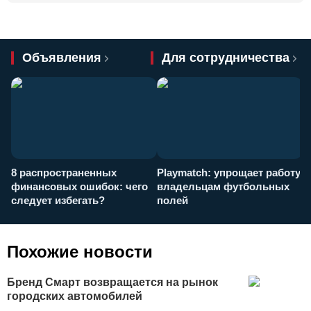
Объявления
Для сотрудничества
8 распространенных
Playmatch: упрощает работу
P
финансовых ошибок: чего
владельцам футбольных
н
следует избегать?
полей
и
п
Похожие новости
Бренд Смарт возвращается на рынок
городских автомобилей