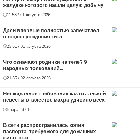
желудке которого нашли целую добычу
11:53 / 01 августа 2026
Дрон впервые полностью запечатлел
процесс рождения кита
23:51 / 01 августа 2026
Что означают родинки на теле? 9
народных толкований...
21:35 / 02 августа 2026
Неожиданное требование казахстанской
невесты в качестве махра удивило всех
Вчера 18:01
В сети распространилась копия
паспорта, требуемого для домашних
животных