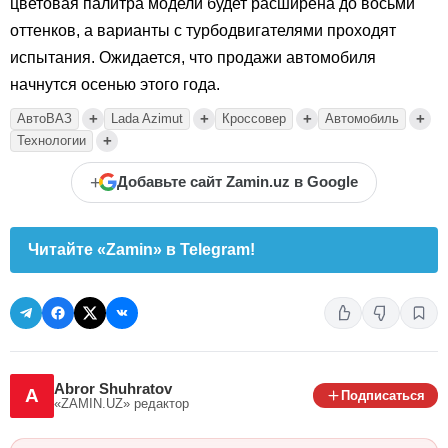
цветовая палитра модели будет расширена до восьми
оттенков, а варианты с турбодвигателями проходят
испытания. Ожидается, что продажи автомобиля
начнутся осенью этого года.
+
+
+
+
АвтоВАЗ
Lada Azimut
Кроссовер
Автомобиль
+
Технологии
+
Добавьте сайт Zamin.uz в Google
Читайте «Zamin» в Telegram!
Abror Shuhratov
A
Подписаться
«ZAMIN.UZ»
редактор