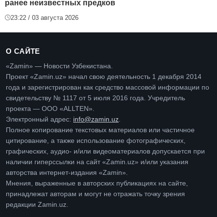
ранее неизвестных предков
23:22 / 03 августа 2026
О САЙТЕ
«Zamin» — Новости Узбекистана.
Проект «Zamin.uz» начал свою деятельность 1 декабря 2014
года и зарегистрирован как средство массовой информации по
свидетельству № 1117 от 5 июля 2016 года. Учредитель
проекта — ООО «ALLTEN».
Электронный адрес:
info@zamin.uz
.
Полное копирование текстовых материалов или частичное
цитирование, а также использование фотографических,
графических, аудио- и/или видеоматериалов допускается при
наличии гиперссылки на сайт «Zamin.uz» и/или указания
авторства интернет-издания «Zamin».
Мнения, выраженные в авторских публикациях на сайте,
принадлежат авторам и могут не отражать точку зрения
редакции Zamin.uz.