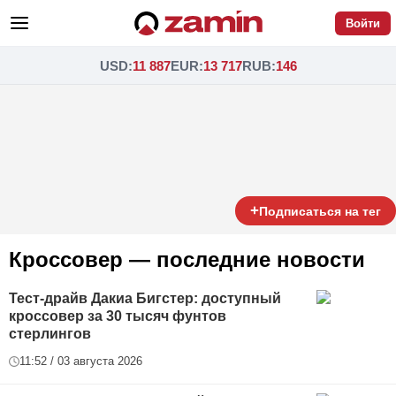
Войти
USD
:
11 887
EUR
:
13 717
RUB
:
146
+
Подписаться на тег
Кроссовер — последние новости
Тест-драйв Дакиа Бигстер: доступный
кроссовер за 30 тысяч фунтов
стерлингов
11:52 / 03 августа 2026