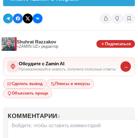
Shuhrat Razzakov
Подписаться
«ZAMIN.UZ»
редактор
Обсудите с Zamin AI
→
Проанализируйте новость, получите полезные ответы
Сделать вывод
Плюсы и минусы
Объяснить проще
КОММЕНТАРИИ
0