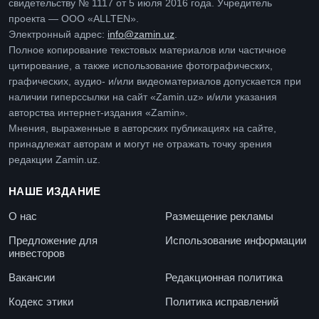
свидетельству № 1117 от 5 июля 2016 года. Учредитель
проекта — ООО «ALLTEN».
Электронный адрес:
info@zamin.uz
.
Полное копирование текстовых материалов или частичное
цитирование, а также использование фотографических,
графических, аудио- и/или видеоматериалов допускается при
наличии гиперссылки на сайт «Zamin.uz» и/или указания
авторства интернет-издания «Zamin».
Мнения, выраженные в авторских публикациях на сайте,
принадлежат авторам и могут не отражать точку зрения
редакции Zamin.uz.
НАШЕ ИЗДАНИЕ
О нас
Размещение рекламы
Предложение для
Использование информации
инвесторов
Вакансии
Редакционная политика
Кодекс этики
Политика исправлений