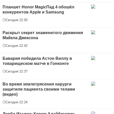
Планшет Honor MagicПад 4 обошёл
конкурентов Apple и Samsung
Сегодня 22:50
Раскрыт секрет знаменитого движения
Майкла Джексона
Сегодня 22:42
Бавария победила Астон Виллу в
товарищеском матче в Гонконге
Сегодня 22:37
Во время землетрясения хирурги
защитили пациента своими телами
(видео)
Сегодня 22:24
Дерби Италии: Керим Алайбегович