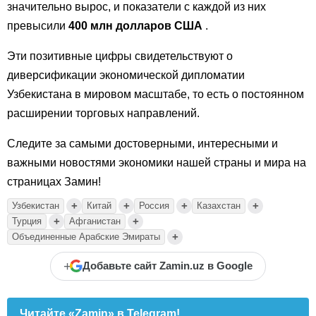
значительно вырос, и показатели с каждой из них
превысили
400 млн долларов США
.
Эти позитивные цифры свидетельствуют о
диверсификации экономической дипломатии
Узбекистана в мировом масштабе, то есть о постоянном
расширении торговых направлений.
Следите за самыми достоверными, интересными и
важными новостями экономики нашей страны и мира на
страницах Замин!
+
+
+
+
Узбекистан
Китай
Россия
Казахстан
+
+
Турция
Афганистан
+
Объединенные Арабские Эмираты
+
Добавьте сайт Zamin.uz в Google
Читайте «Zamin» в Telegram!