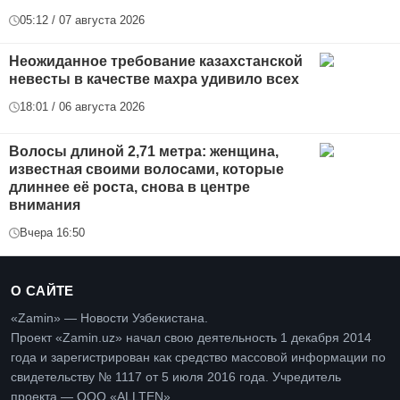
05:12 / 07 августа 2026
Неожиданное требование казахстанской
невесты в качестве махра удивило всех
18:01 / 06 августа 2026
Волосы длиной 2,71 метра: женщина,
известная своими волосами, которые
длиннее её роста, снова в центре
внимания
Вчера 16:50
О САЙТЕ
«Zamin» — Новости Узбекистана.
Проект «Zamin.uz» начал свою деятельность 1 декабря 2014
года и зарегистрирован как средство массовой информации по
свидетельству № 1117 от 5 июля 2016 года. Учредитель
проекта — ООО «ALLTEN».