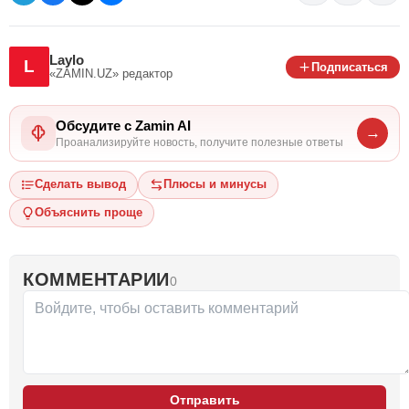
Laylo
L
Подписаться
«ZAMIN.UZ»
редактор
Обсудите с Zamin AI
→
Проанализируйте новость, получите полезные ответы
Сделать вывод
Плюсы и минусы
Объяснить проще
КОММЕНТАРИИ
0
Отправить