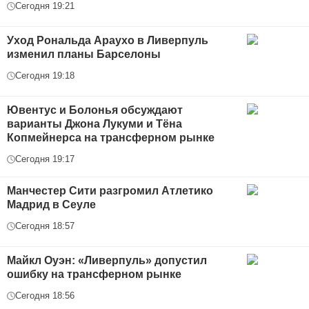
Сегодня 19:21
Уход Рональда Араухо в Ливерпуль
изменил планы Барселоны
Сегодня 19:18
Ювентус и Болонья обсуждают
варианты Джона Лукуми и Тёна
Копмейнерса на трансферном рынке
Сегодня 19:17
Манчестер Сити разгромил Атлетико
Мадрид в Сеуле
Сегодня 18:57
Майкл Оуэн: «Ливерпуль» допустил
ошибку на трансферном рынке
Сегодня 18:56