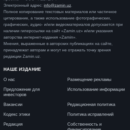
Электронный адрес:
info@zamin.uz
.
Полное копирование текстовых материалов или частичное
цитирование, а также использование фотографических,
графических, аудио- и/или видеоматериалов допускается при
наличии гиперссылки на сайт «Zamin.uz» и/или указания
авторства интернет-издания «Zamin».
Мнения, выраженные в авторских публикациях на сайте,
принадлежат авторам и могут не отражать точку зрения
редакции Zamin.uz.
НАШЕ ИЗДАНИЕ
О нас
Размещение рекламы
Предложение для
Использование информации
инвесторов
Вакансии
Редакционная политика
Кодекс этики
Политика исправлений
Редакция
Собственность и
финансирование