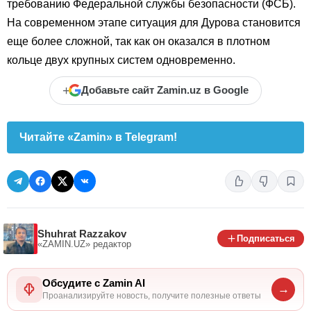
требованию Федеральной службы безопасности (ФСБ).
На современном этапе ситуация для Дурова становится
еще более сложной, так как он оказался в плотном
кольце двух крупных систем одновременно.
+
Добавьте сайт Zamin.uz в Google
Читайте «Zamin» в Telegram!
Shuhrat Razzakov
Подписаться
«ZAMIN.UZ»
редактор
Обсудите с Zamin AI
→
Проанализируйте новость, получите полезные ответы