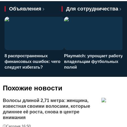
Объявления
Для сотрудничества
8 распространенных
Playmatch: упрощает работу
P
финансовых ошибок: чего
владельцам футбольных
н
следует избегать?
полей
и
п
Похожие новости
Волосы длиной 2,71 метра: женщина,
известная своими волосами, которые
длиннее её роста, снова в центре
внимания
Сегодня 16:50