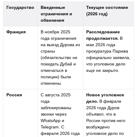
Государство
Введенные
Текущее состояние
ограничения и
(2026 год)
обвинения
Франция
В ноябре 2025
Расследование
года ограничения
продолжается.
В
на выезд Дурова из
мае 2026 года
страны
прокуратура Парижа
(обязательство не
официально заявила,
покидать Дубай и
что уголовное дело
отмечаться в
еще не закрыто.
полиции) были
отменены.
Россия
С августа 2025
Новое уголовное
года
дело.
В феврале
заблокированы
2026 года Дуров
звонки через
объявил, что в
WhatsApp и
России против него
Telegram. С
возбуждено
февраля 2026 года
уголовное дело по