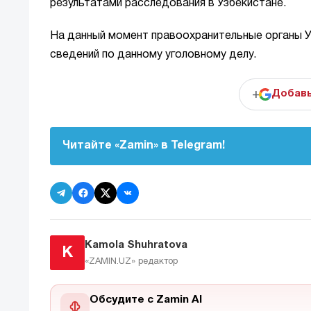
результатами расследования в Узбекистане.
На данный момент правоохранительные органы У
сведений по данному уголовному делу.
+
Добавь
Читайте «Zamin» в Telegram!
Kamola Shuhratova
K
«ZAMIN.UZ»
редактор
Обсудите с Zamin AI