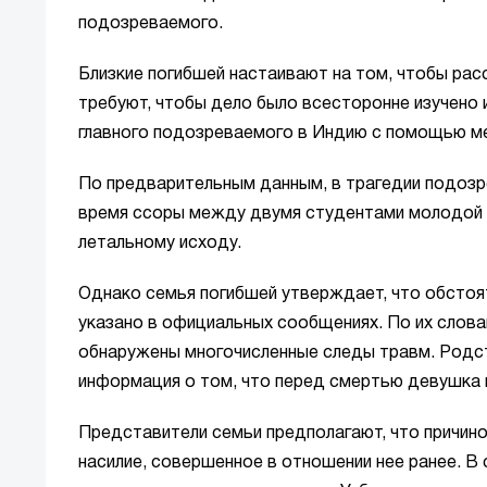
подозреваемого.
Близкие погибшей настаивают на том, чтобы рас
требуют, чтобы дело было всесторонне изучено 
главного подозреваемого в Индию с помощью м
По предварительным данным, в трагедии подозре
время ссоры между двумя студентами молодой че
летальному исходу.
Однако семья погибшей утверждает, что обстоя
указано в официальных сообщениях. По их словам
обнаружены многочисленные следы травм. Родст
информация о том, что перед смертью девушка 
Представители семьи предполагают, что причино
насилие, совершенное в отношении нее ранее. В с