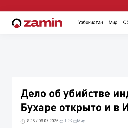
Узбекистан
Мир
О
Дело об убийстве ин
Бухаре открыто и в 
18:26 / 09.07.2026
·
1.2K
·
Мир