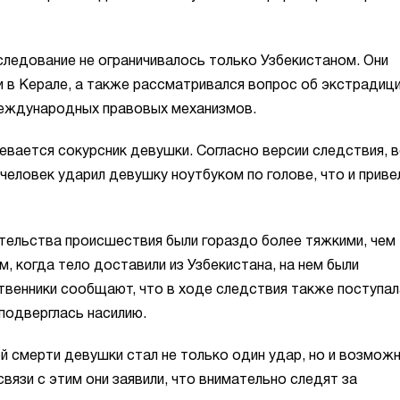
следование не ограничивалось только Узбекистаном. Они
и в Керале, а также рассматривался вопрос об экстрадиц
еждународных правовых механизмов.
вается сокурсник девушки. Согласно версии следствия, 
ловек ударил девушку ноутбуком по голове, что и приве
тельства происшествия были гораздо более тяжкими, чем
, когда тело доставили из Узбекистана, на нем были
венники сообщают, что в ходе следствия также поступал
подверглась насилию.
й смерти девушки стал не только один удар, но и возмож
вязи с этим они заявили, что внимательно следят за