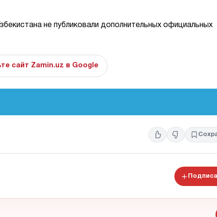
збекистана не публиковали дополнительных официальных
те сайт Zamin.uz в Google
Сохр
Подписа