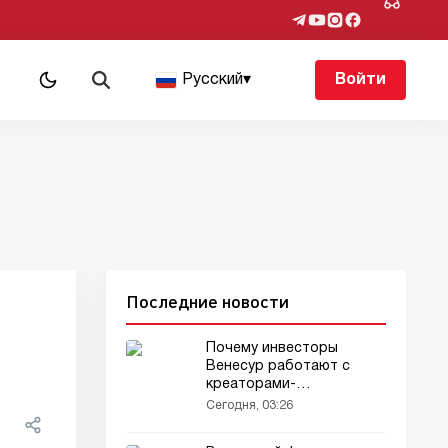
Русский
▾
Войти
Последние новости
Почему инвесторы
Венесур работают с
креаторами-
инвесторами
Сегодня, 03:26