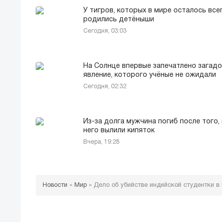
У тигров, которых в мире осталось всег
родились детёныши
Сегодня, 03:03
На Солнце впервые запечатлено загад
явление, которого учёные не ожидали
Сегодня, 02:32
Из-за долга мужчина погиб после того, 
него вылили кипяток
Вчера, 19:28
Новости
»
Мир
»
Дело об убийстве индийской студентки в