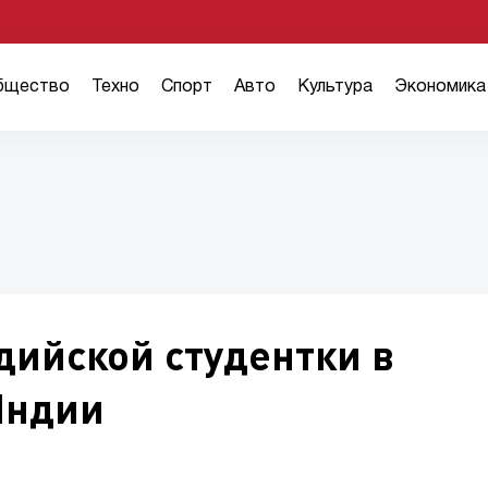
бщество
Техно
Спорт
Авто
Культура
Экономика
дийской студентки в
Индии