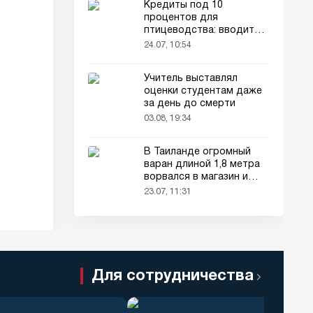
Кредиты под 10
процентов для
птицеводства: вводится
новый порядок
24.07, 10:54
Учитель выставлял
оценки студентам даже
за день до смерти
03.08, 19:34
В Таиланде огромный
варан длиной 1,8 метра
ворвался в магазин и
напугал покупателей
23.07, 11:31
Для сотрудничества