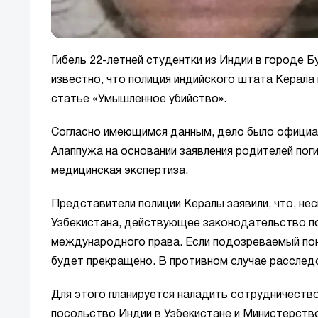
Гибель 22-летней студентки из Индии в городе 
известно, что полиция индийского штата Керала
статье «Умышленное убийство».
Согласно имеющимся данным, дело было официал
Алаппужа на основании заявления родителей пог
медицинская экспертиза.
Представители полиции Кералы заявили, что, не
Узбекистана, действующее законодательство по
международного права. Если подозреваемый пон
будет прекращено. В противном случае расслед
Для этого планируется наладить сотрудничеств
посольство Индии в Узбекистане и Министерств