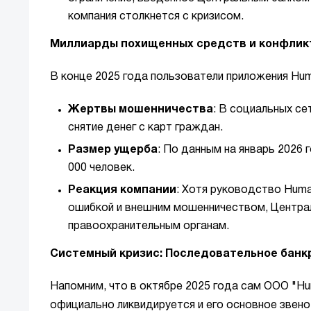
компания столкнется с кризисом.
Миллиарды похищенных средств и конфлик
В конце 2025 года пользователи приложения Hu
Жертвы мошенничества
: В социальных с
снятие денег с карт граждан.
Размер ущерба
: По данным на январь 2026 
000 человек.
Реакция компании
: Хотя руководство Huma
ошибкой и внешним мошенничеством, Централ
правоохранительным органам.
Системный кризис: Последовательное банк
Напомним, что в октябре 2025 года сам ООО "H
официально ликвидируется и его основное звен