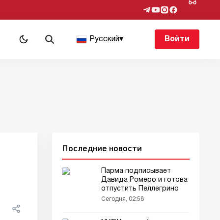
Русский
▾
Войти
Последние новости
Парма подписывает
Давида Ромеро и готова
отпустить Пеллегрино
Сегодня, 02:58