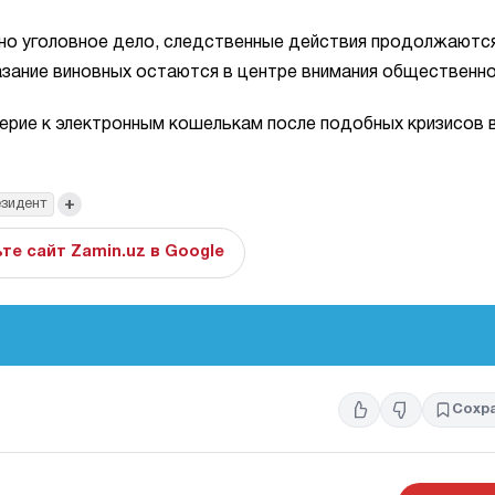
но уголовное дело, следственные действия продолжаются
зание виновных остаются в центре внимания общественно
ерие к электронным кошелькам после подобных кризисов 
+
зидент
те сайт Zamin.uz в Google
Сохр