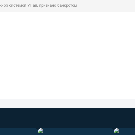
ной системой УПай, признано банкротом