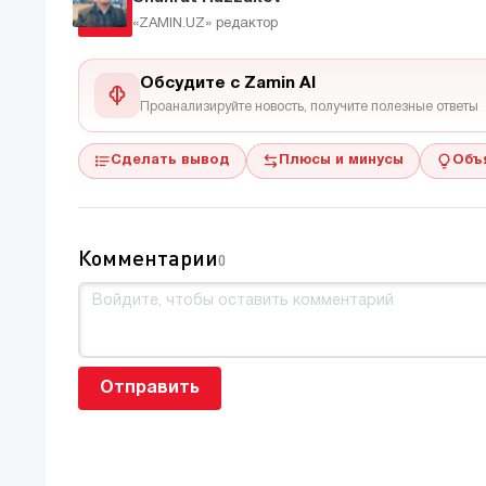
«ZAMIN.UZ»
редактор
Обсудите с Zamin AI
Проанализируйте новость, получите полезные ответы
Сделать вывод
Плюсы и минусы
Объ
Комментарии
0
Отправить