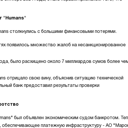
т "Humans"
mans столкнулись с большими финансовыми потерями.
етях появилось множество жалоб на несанкционированное
года, было расхищено около 7 миллиардов сумов более чем
ns отрицало свою вину, объяснив ситуацию технической
ьный банк предоставил результаты проверки
ротство
umans" был объявлен экономическим судом банкротом. Те
о, обеспечивающее платежную инфраструктуру - АО "Маро