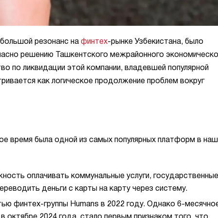
большой резонанс на
финтех
-рынке Узбекистана, было
ласно решению Ташкентского межрайонного экономическо
тво по ликвидации этой компании, владевшей популярной
ривается как логическое продолжение проблем вокруг
ое время была одной из самых популярных платформ в на
жность оплачивать коммунальные услуги, государственны
переводить деньги с карты на карту через систему.
тью финтех-группы Humans в 2022 году. Однако 6-месячно
в октябре 2024 года, стало первым признаком того, что