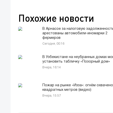
Похожие новости
В Арнасое за налоговую задолженност
арестованы автомобили-иномарки 2
фермеров
Сегодня, 00:16
В Узбекистане на неубранных домах мо
установить табличку «Позорный дом»
Вчера, 16:14
Пожар на рынке «Изза»: огнём охвачено
квадратных метров (видео)
Вчера, 15:57