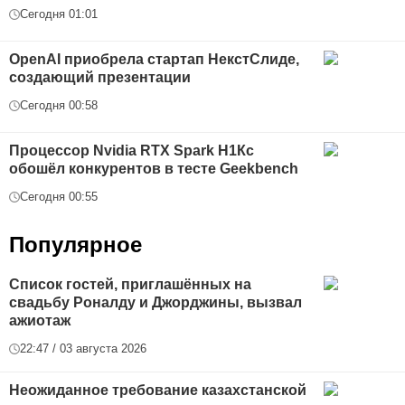
Сегодня 01:01
OpenAI приобрела стартап НекстСлиде,
создающий презентации
Сегодня 00:58
Процессор Nvidia RTX Spark Н1Кс
обошёл конкурентов в тесте Geekbench
Сегодня 00:55
Популярное
Список гостей, приглашённых на
свадьбу Роналду и Джорджины, вызвал
ажиотаж
22:47 / 03 августа 2026
Неожиданное требование казахстанской