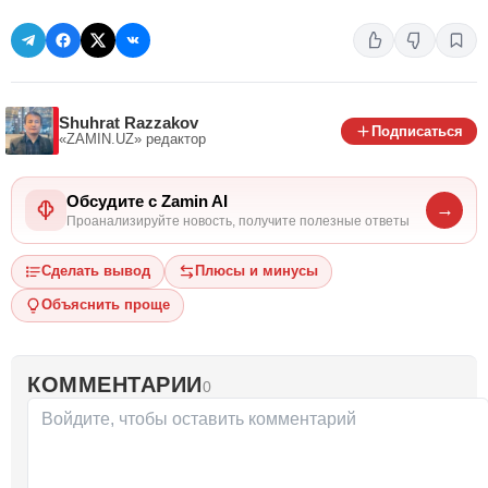
Shuhrat Razzakov
Подписаться
«ZAMIN.UZ»
редактор
Обсудите с Zamin AI
→
Проанализируйте новость, получите полезные ответы
Сделать вывод
Плюсы и минусы
Объяснить проще
КОММЕНТАРИИ
0