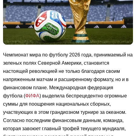
Чемпионат мира по футболу 2026 года, принимаемый на
зеленых полях Северной Америки, становится
настоящей революцией не только благодаря своим
напряженным матчам и расширенному формату, но и в
финансовом плане. Международная федерация
футбола (
ФИФА
) выделила беспрецедентно огромные
суммы для поощрения национальных сборных,
участвующих в этом грандиозном турнире за океаном.
Согласно последним финансовым данным, команда,
которая завоюет главный трофей текущего мундиаля,