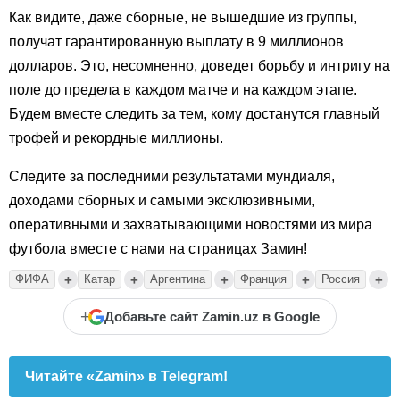
Как видите, даже сборные, не вышедшие из группы,
получат гарантированную выплату в 9 миллионов
долларов. Это, несомненно, доведет борьбу и интригу на
поле до предела в каждом матче и на каждом этапе.
Будем вместе следить за тем, кому достанутся главный
трофей и рекордные миллионы.
Следите за последними результатами мундиаля,
доходами сборных и самыми эксклюзивными,
оперативными и захватывающими новостями из мира
футбола вместе с нами на страницах Замин!
+
+
+
+
+
ФИФА
Катар
Аргентина
Франция
Россия
+
Добавьте сайт Zamin.uz в Google
Читайте «Zamin» в Telegram!