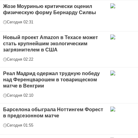
Жозе Моуринью критически оценил
физическую форму Бернарду Силвы
Сегодня 02:31
Новый проект Amazon в Техасе может
стать крупнейшим экологическим
загрязнителем в США
Сегодня 02:22
Реал Мадрид одержал трудную победу
над Ференцварошем в товарищеском
матче в Венгрии
Сегодня 02:10
Барселона обыграла Ноттингем Форест
в предсезонном матче
Сегодня 01:55