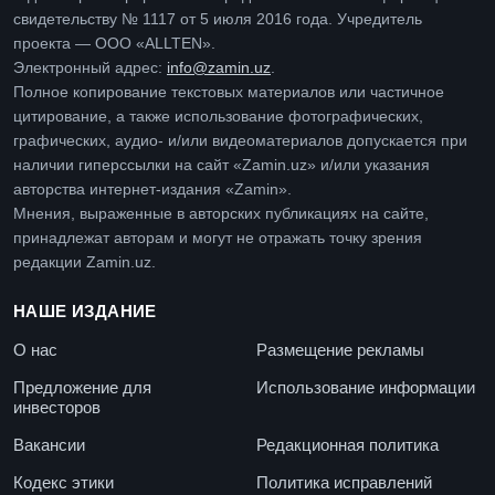
свидетельству № 1117 от 5 июля 2016 года. Учредитель
проекта — ООО «ALLTEN».
Электронный адрес:
info@zamin.uz
.
Полное копирование текстовых материалов или частичное
цитирование, а также использование фотографических,
графических, аудио- и/или видеоматериалов допускается при
наличии гиперссылки на сайт «Zamin.uz» и/или указания
авторства интернет-издания «Zamin».
Мнения, выраженные в авторских публикациях на сайте,
принадлежат авторам и могут не отражать точку зрения
редакции Zamin.uz.
НАШЕ ИЗДАНИЕ
О нас
Размещение рекламы
Предложение для
Использование информации
инвесторов
Вакансии
Редакционная политика
Кодекс этики
Политика исправлений