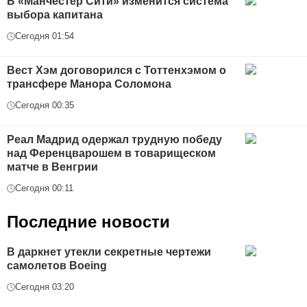
В «Манчестер Сити» изменится система
выбора капитана
Сегодня 01:54
Вест Хэм договорился с Тоттенхэмом о
трансфере Манора Соломона
Сегодня 00:35
Реал Мадрид одержал трудную победу
над Ференцварошем в товарищеском
матче в Венгрии
Сегодня 00:11
Последние новости
В даркнет утекли секретные чертежи
самолетов Boeing
Сегодня 03:20