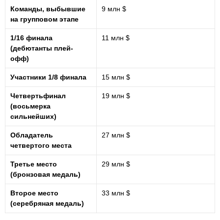
Команды, выбывшие
9 млн $
на групповом этапе
1/16 финала
11 млн $
(дебютанты плей-
офф)
Участники 1/8 финала
15 млн $
Четвертьфинал
19 млн $
(восьмерка
сильнейших)
Обладатель
27 млн $
четвертого места
Третье место
29 млн $
(бронзовая медаль)
Второе место
33 млн $
(серебряная медаль)