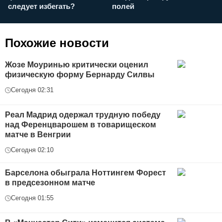
следует избегать?
полей
и
п
Похожие новости
Жозе Моуринью критически оценил
физическую форму Бернарду Силвы
Сегодня 02:31
Реал Мадрид одержал трудную победу
над Ференцварошем в товарищеском
матче в Венгрии
Сегодня 02:10
Барселона обыграла Ноттингем Форест
в предсезонном матче
Сегодня 01:55