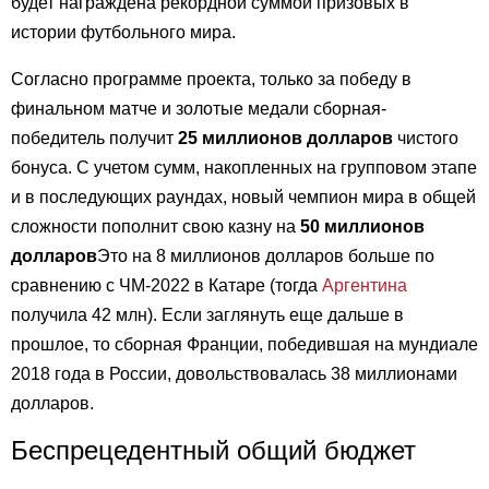
будет награждена рекордной суммой призовых в
истории футбольного мира.
Согласно программе проекта, только за победу в
финальном матче и золотые медали сборная-
победитель получит
25 миллионов долларов
чистого
бонуса. С учетом сумм, накопленных на групповом этапе
и в последующих раундах, новый чемпион мира в общей
сложности пополнит свою казну на
50 миллионов
долларов
Это на 8 миллионов долларов больше по
сравнению с ЧМ-2022 в Катаре (тогда
Аргентина
получила 42 млн). Если заглянуть еще дальше в
прошлое, то сборная Франции, победившая на мундиале
2018 года в России, довольствовалась 38 миллионами
долларов.
Беспрецедентный общий бюджет