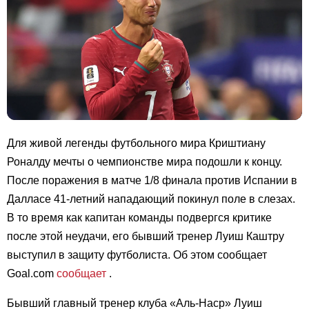
Для живой легенды футбольного мира Криштиану
Роналду мечты о чемпионстве мира подошли к концу.
После поражения в матче 1/8 финала против Испании в
Далласе 41-летний нападающий покинул поле в слезах.
В то время как капитан команды подвергся критике
после этой неудачи, его бывший тренер Луиш Каштру
выступил в защиту футболиста. Об этом сообщает
Goal.com
сообщает
.
Бывший главный тренер клуба «Аль-Наср» Луиш