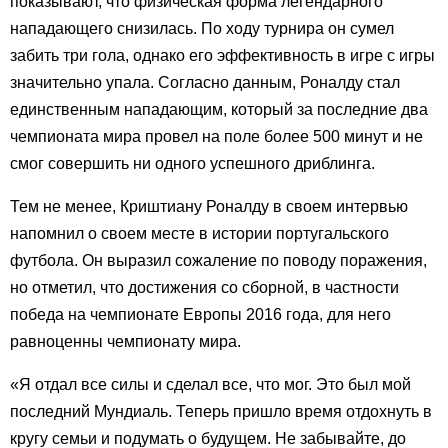
показывают, что физическая форма легендарного
нападающего снизилась. По ходу турнира он сумел
забить три гола, однако его эффективность в игре с игры
значительно упала. Согласно данным, Роналду стал
единственным нападающим, который за последние два
чемпионата мира провел на поле более 500 минут и не
смог совершить ни одного успешного дриблинга.
Тем не менее, Криштиану Роналду в своем интервью
напомнил о своем месте в истории португальского
футбола. Он выразил сожаление по поводу поражения,
но отметил, что достижения со сборной, в частности
победа на чемпионате Европы 2016 года, для него
равноценны чемпионату мира.
«Я отдал все силы и сделал все, что мог. Это был мой
последний Мундиаль. Теперь пришло время отдохнуть в
кругу семьи и подумать о будущем. Не забывайте, до