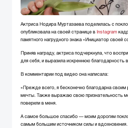
Актриса Нодира Муртазаева поделилась с покло
опубликовала на своей странице в
Instagram
кадр
памятного нагрудного знака «Инициатор своей сфе
Приняв награду, актриса подчеркнула, что восп
для себя, и выразила искреннюю благодарность в
В комментарии под видео она написала:
«Прежде всего, я бесконечно благодарна своим 
мечты. Также выражаю свою признательность мо
поверили в меня.
А самое большое спасибо — моим дорогим покло
самым большим источником силы и вдохновения.