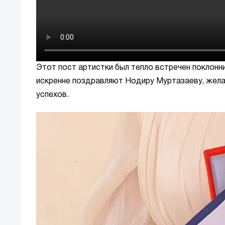
Этот пост артистки был тепло встречен поклонн
искренне поздравляют Нодиру Муртазаеву, жела
успехов.