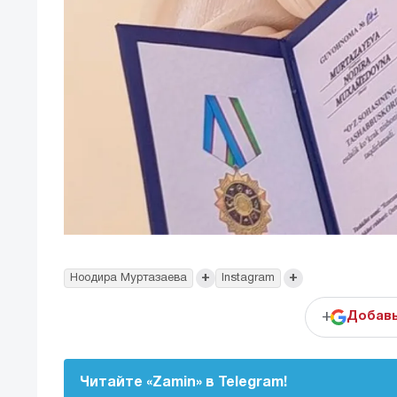
+
+
Ноодира Муртазаева
Instagram
+
Добавь
Читайте «Zamin» в Telegram!