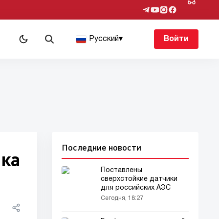
Русский
▾
Войти
Последние новости
ака
Поставлены
сверхстойкие датчики
для российских АЭС
Сегодня, 18:27