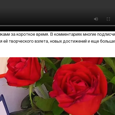
иками за короткое время. В комментариях многие подписч
я ей творческого взлета, новых достижений и еще больши