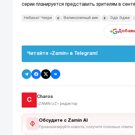
серии планируется представить зрителям в сентя
+
+
Небахат Чехре
Великолепный век
Эда Эдже
+
Добавь
Читайте «Zamin» в Telegram!
Charos
C
«ZAMIN.UZ»
редактор
Обсудите с Zamin AI
Проанализируйте новость, получите полезные ответы