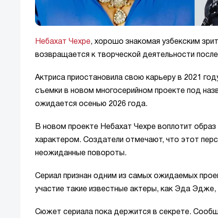
Небахат Чехре
, хорошо знакомая узбекским зрит
возвращается к творческой деятельности после
Актриса приостановила свою карьеру в 2021 году
съемки в новом многосерийном проекте под назва
ожидается осенью 2026 года.
В новом проекте Небахат Чехре воплотит образ
характером. Создатели отмечают, что этот перс
неожиданные повороты.
Сериал признан одним из самых ожидаемых проек
участие такие известные актеры, как Эда Эдже,
Сюжет сериала пока держится в секрете. Сообща