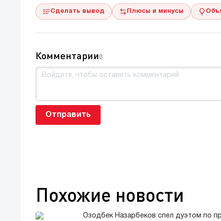
Сделать вывод
Плюсы и минусы
Объ
Комментарии
0
Отправить
Похожие новости
Озодбек Назарбеков спел дуэтом по п