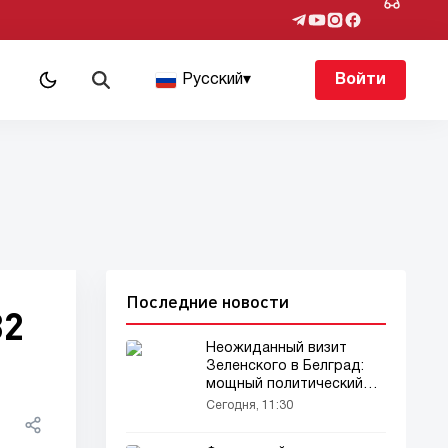
Русский
▾
Войти
Последние новости
82
Неожиданный визит
Зеленского в Белград:
мощный политический
сигнал для Москвы!
Сегодня, 11:30