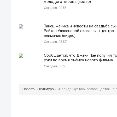
молодого творца (видео)
Сегодня, 09:55
Танец жениха и невесты на свадьбе сы
Райхон Уласеновой оказался в центре
внимания (видео)
Сегодня, 08:57
Сообщается, что Джеки Чан получил т
руки во время съёмок нового фильма
Сегодня, 05:55
Новости
»
Культура
»
«Валиде Султан» возвращается на э