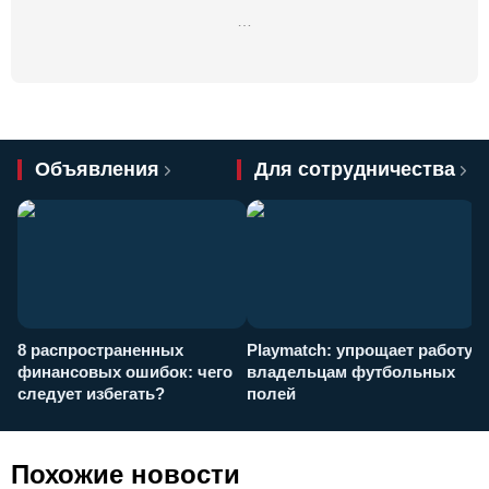
…
Объявления
Для сотрудничества
8 распространенных
Playmatch: упрощает работу
P
финансовых ошибок: чего
владельцам футбольных
н
следует избегать?
полей
и
п
Похожие новости