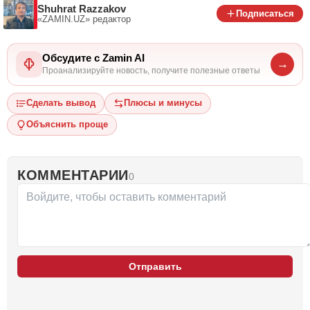
Shuhrat Razzakov
Подписаться
«ZAMIN.UZ»
редактор
Обсудите с Zamin AI
→
Проанализируйте новость, получите полезные ответы
Сделать вывод
Плюсы и минусы
Объяснить проще
КОММЕНТАРИИ
0
Отправить