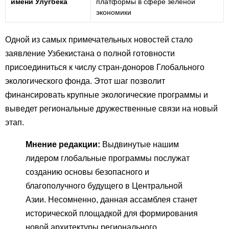
имени Улугбека
платформы в сфере зеленой
экономики
Одной из самых примечательных новостей стало
заявление Узбекистана о полной готовности
присоединиться к числу стран-доноров Глобального
экологического фонда. Этот шаг позволит
финансировать крупные экологические программы и
выведет региональные дружественные связи на новый
этап.
Мнение редакции:
Выдвинутые нашим
лидером глобальные программы послужат
созданию основы безопасного и
благополучного будущего в Центральной
Азии. Несомненно, данная ассамблея станет
исторической площадкой для формирования
новой архитектуры регионального