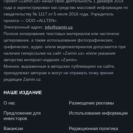
Проект «Zamin.uz» начал свою деятельность 1 декабря 2014
года и зарегистрирован как средство массовой информации по
свидетельству № 1117 от 5 июля 2016 года. Учредитель
проекта — ООО «ALLTEN».
Электронный адрес:
info@zamin.uz
.
Полное копирование текстовых материалов или частичное
цитирование, а также использование фотографических,
графических, аудио- и/или видеоматериалов допускается при
наличии гиперссылки на сайт «Zamin.uz» и/или указания
авторства интернет-издания «Zamin».
Мнения, выраженные в авторских публикациях на сайте,
принадлежат авторам и могут не отражать точку зрения
редакции Zamin.uz.
НАШЕ ИЗДАНИЕ
О нас
Размещение рекламы
Предложение для
Использование информации
инвесторов
Вакансии
Редакционная политика