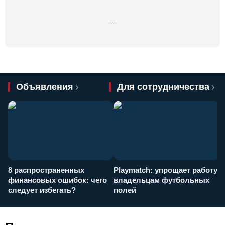
…
Объявления
Для сотрудничества
8 распространенных
Playmatch: упрощает работу
P
финансовых ошибок: чего
владельцам футбольных
н
следует избегать?
полей
и
п