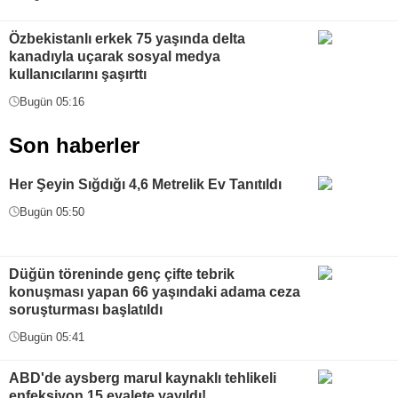
Özbekistanlı erkek 75 yaşında delta
kanadıyla uçarak sosyal medya
kullanıcılarını şaşırttı
Bugün 05:16
Son haberler
Her Şeyin Sığdığı 4,6 Metrelik Ev Tanıtıldı
Bugün 05:50
Düğün töreninde genç çifte tebrik
konuşması yapan 66 yaşındaki adama ceza
soruşturması başlatıldı
Bugün 05:41
ABD'de aysberg marul kaynaklı tehlikeli
enfeksiyon 15 eyalete yayıldı!