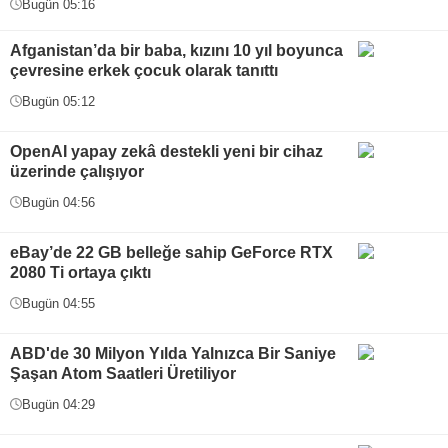
Bugün 05:16
Afganistan’da bir baba, kızını 10 yıl boyunca
çevresine erkek çocuk olarak tanıttı
Bugün 05:12
OpenAI yapay zekâ destekli yeni bir cihaz
üzerinde çalışıyor
Bugün 04:56
eBay’de 22 GB belleğe sahip GeForce RTX
2080 Ti ortaya çıktı
Bugün 04:55
ABD'de 30 Milyon Yılda Yalnızca Bir Saniye
Şaşan Atom Saatleri Üretiliyor
Bugün 04:29