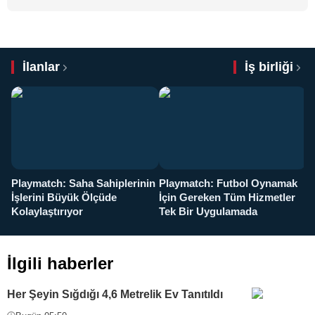
İlanlar
İş birliği
Playmatch: Saha Sahiplerinin
Playmatch: Futbol Oynamak
Y
İşlerini Büyük Ölçüde
İçin Gereken Tüm Hizmetler
y
Kolaylaştırıyor
Tek Bir Uygulamada
İlgili haberler
Her Şeyin Sığdığı 4,6 Metrelik Ev Tanıtıldı