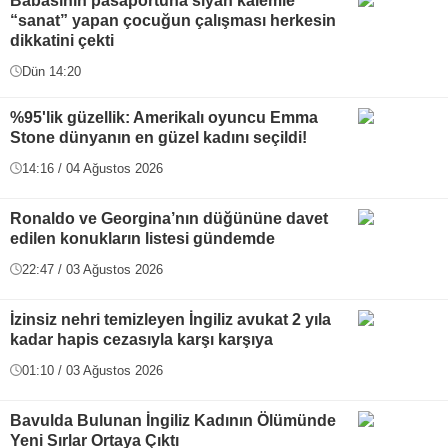
Babasının pasaportuna siyah kalemle
“sanat” yapan çocuğun çalışması herkesin
dikkatini çekti
Dün 14:20
%95'lik güzellik: Amerikalı oyuncu Emma
Stone dünyanın en güzel kadını seçildi!
14:16 / 04 Ağustos 2026
Ronaldo ve Georgina’nın düğününe davet
edilen konukların listesi gündemde
22:47 / 03 Ağustos 2026
İzinsiz nehri temizleyen İngiliz avukat 2 yıla
kadar hapis cezasıyla karşı karşıya
01:10 / 03 Ağustos 2026
Bavulda Bulunan İngiliz Kadının Ölümünde
Yeni Sırlar Ortaya Çıktı