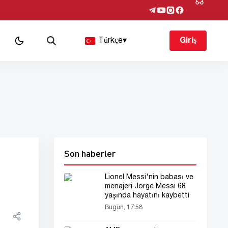
Türkçe
▾
Giriş
Son haberler
Lionel Messi'nin babası ve
menajeri Jorge Messi 68
yaşında hayatını kaybetti
Bugün, 17:58