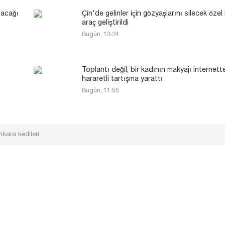
lacağı
Çin'de gelinler için gözyaşlarını silecek özel 
araç geliştirildi
Bugün, 13:24
Toplantı değil, bir kadının makyajı internett
hararetli tartışma yarattı
Bugün, 11:55
nkara kedileri