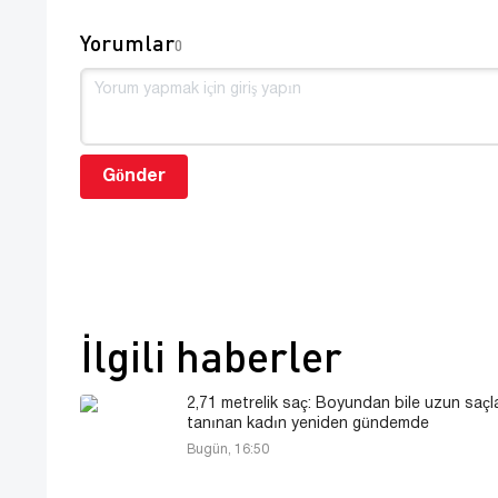
Yorumlar
0
Gönder
İlgili haberler
2,71 metrelik saç: Boyundan bile uzun saçla
tanınan kadın yeniden gündemde
Bugün, 16:50