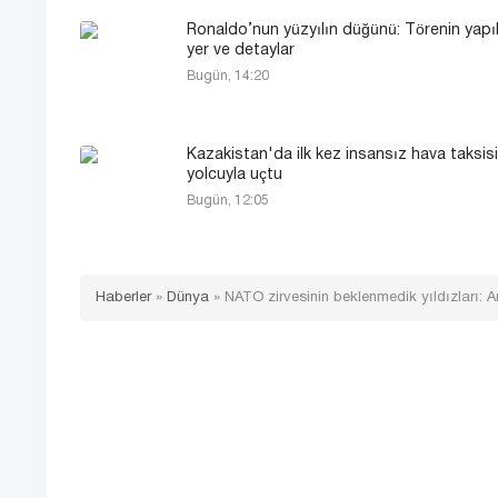
Ronaldo’nun yüzyılın düğünü: Törenin yapı
yer ve detaylar
Bugün, 14:20
Kazakistan'da ilk kez insansız hava taksisi
yolcuyla uçtu
Bugün, 12:05
Haberler
»
Dünya
»
NATO zirvesinin beklenmedik yıldızları: A