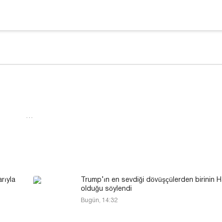
…
rıyla
Trump’ın en sevdiği dövüşçülerden birinin 
olduğu söylendi
Bugün, 14:32