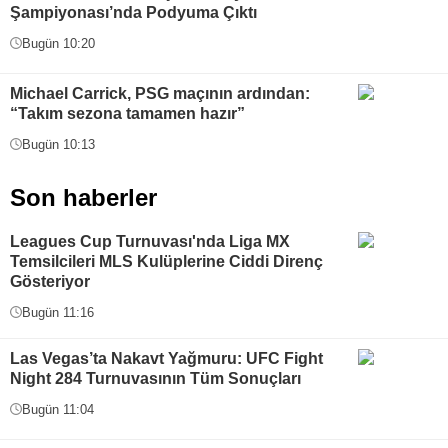
Şampiyonası’nda Podyuma Çıktı
Bugün 10:20
Michael Carrick, PSG maçının ardından:
“Takım sezona tamamen hazır”
Bugün 10:13
Son haberler
Leagues Cup Turnuvası'nda Liga MX
Temsilcileri MLS Kulüplerine Ciddi Direnç
Gösteriyor
Bugün 11:16
Las Vegas’ta Nakavt Yağmuru: UFC Fight
Night 284 Turnuvasının Tüm Sonuçları
Bugün 11:04