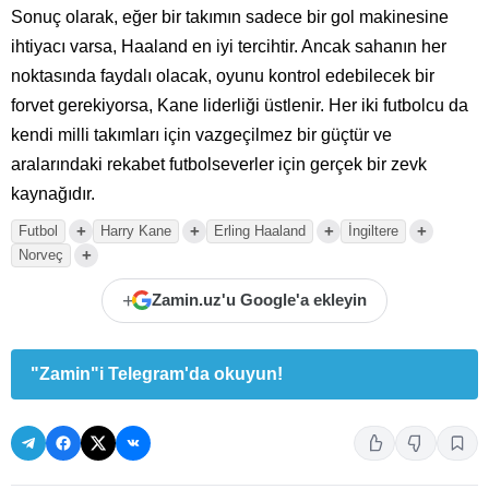
Sonuç olarak, eğer bir takımın sadece bir gol makinesine
ihtiyacı varsa, Haaland en iyi tercihtir. Ancak sahanın her
noktasında faydalı olacak, oyunu kontrol edebilecek bir
forvet gerekiyorsa, Kane liderliği üstlenir. Her iki futbolcu da
kendi milli takımları için vazgeçilmez bir güçtür ve
aralarındaki rekabet futbolseverler için gerçek bir zevk
kaynağıdır.
+
+
+
+
Futbol
Harry Kane
Erling Haaland
İngiltere
+
Norveç
+
Zamin.uz'u Google'a ekleyin
"Zamin"i Telegram'da okuyun!