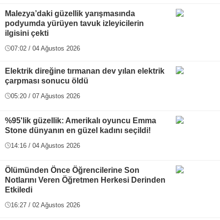
Malezya’daki güzellik yarışmasında
podyumda yürüyen tavuk izleyicilerin
ilgisini çekti
07:02 / 04 Ağustos 2026
Elektrik direğine tırmanan dev yılan elektrik
çarpması sonucu öldü
05:20 / 07 Ağustos 2026
%95'lik güzellik: Amerikalı oyuncu Emma
Stone dünyanın en güzel kadını seçildi!
14:16 / 04 Ağustos 2026
Ölümünden Önce Öğrencilerine Son
Notlarını Veren Öğretmen Herkesi Derinden
Etkiledi
16:27 / 02 Ağustos 2026