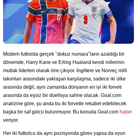
Modern futbolda gerçek "dokuz numara"ların azaldığı bir
dönemde, Harry Kane ve Erling Haaland kendi rollerinin
mutlak liderleri olarak öne çıkıyor. İngiltere ve Norveç milli
takımları arasındaki yaklaşan karşılaşma, sadece iki ülke
arasında değil, aynı zamanda dünyanın en iyi iki forveti
arasında da eşsiz bir düelloya sahne olacak. Goal.com
analizine göre, şu anda bu iki forvetle rekabet edebilecek
başka bir saf golcü bulunmuyor. Bu konuda Goal.com
haber
veriyor.
Her iki futbolcu da aynı pozisyonda görev yapsa da oyun