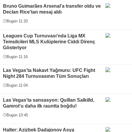
Bruno Guimarães Arsenal'a transfer oldu ve
Declan Rice'tan mesaj aldı
Bugün 11:20
Leagues Cup Turnuvası'nda Liga MX
Temsilcileri MLS Kulüplerine Ciddi Direnç
Gösteriyor
Bugün 11:16
Las Vegas’ta Nakavt Yağmuru: UFC Fight
Night 284 Turnuvasının Tüm Sonuçları
Bugün 11:04
Las Vegas'ta sansasyon: Quillan Salkilld,
Gamrot'u daha ilk rauntta boğdu!
Bugün 10:45
Halter: Azizbek Dadajonov Asya