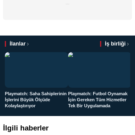
…
İlanlar
İş birliği
Playmatch: Saha Sahiplerinin
Playmatch: Futbol Oynamak
Y
İşlerini Büyük Ölçüde
İçin Gereken Tüm Hizmetler
y
Kolaylaştırıyor
Tek Bir Uygulamada
İlgili haberler