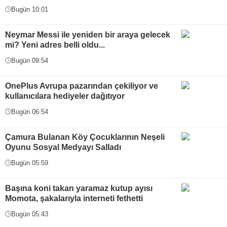
Bugün 10:01
Neymar Messi ile yeniden bir araya gelecek
mi? Yeni adres belli oldu...
Bugün 09:54
OnePlus Avrupa pazarından çekiliyor ve
kullanıcılara hediyeler dağıtıyor
Bugün 06:54
Çamura Bulanan Köy Çocuklarının Neşeli
Oyunu Sosyal Medyayı Salladı
Bugün 05:59
Başına koni takan yaramaz kutup ayısı
Momota, şakalarıyla interneti fethetti
Bugün 05:43