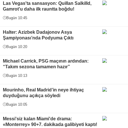
Las Vegas'ta sansasyon: Quillan Salkilld,
Gamrot'u daha ilk rauntta boğdu!
Bugün 10:45
Halter: Azizbek Dadajonov Asya
Şampiyonası’nda Podyuma Çıktı
Bugün 10:20
Michael Carrick, PSG maçının ardından:
“Takım sezona tamamen hazır”
Bugün 10:13
Mourinho, Real Madrid’in neye ihtiyaç
duyduğunu açıkça söyledi
Bugün 10:05
Messi'siz kalan Miami'de drama:
«Monterrey» 90+7. dakikada galibiyeti kaptı!