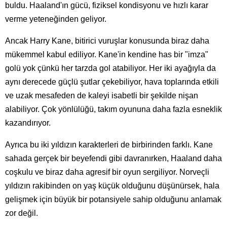
buldu. Haaland'ın gücü, fiziksel kondisyonu ve hızlı karar
verme yeteneğinden geliyor.
Ancak Harry Kane, bitirici vuruşlar konusunda biraz daha
mükemmel kabul ediliyor. Kane'in kendine has bir "imza"
golü yok çünkü her tarzda gol atabiliyor. Her iki ayağıyla da
aynı derecede güçlü şutlar çekebiliyor, hava toplarında etkili
ve uzak mesafeden de kaleyi isabetli bir şekilde nişan
alabiliyor. Çok yönlülüğü, takım oyununa daha fazla esneklik
kazandırıyor.
Ayrıca bu iki yıldızın karakterleri de birbirinden farklı. Kane
sahada gerçek bir beyefendi gibi davranırken, Haaland daha
coşkulu ve biraz daha agresif bir oyun sergiliyor. Norveçli
yıldızın rakibinden on yaş küçük olduğunu düşünürsek, hala
gelişmek için büyük bir potansiyele sahip olduğunu anlamak
zor değil.