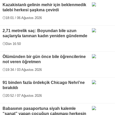
Kazakistanlı gelinin mehir için beklenmedik
talebi herkesi şaşkına çevirdi
18:01 / 06 Ağustos 2026
2,71 metrelik saç: Boyundan bile uzun
saçlarıyla tanınan kadın yeniden gündemde
Dün 16:50
Ölümünden bir gün önce bile öğrencilerine
not veren öğretmen
19:34 / 03 Ağustos 2026
91 binden fazla ördekçik Chicago Nehri'ne
bırakıldı
20:52 / 07 Ağustos 2026
Babasının pasaportuna siyah kalemle
“sanat” yapan çocuğun çalışması herkesin