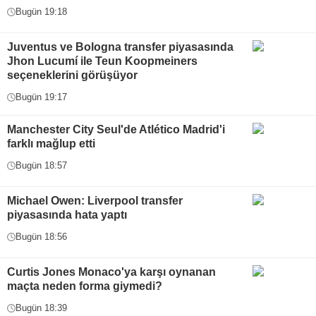
Bugün 19:18
Juventus ve Bologna transfer piyasasında
Jhon Lucumí ile Teun Koopmeiners
seçeneklerini görüşüyor
Bugün 19:17
Manchester City Seul'de Atlético Madrid'i
farklı mağlup etti
Bugün 18:57
Michael Owen: Liverpool transfer
piyasasında hata yaptı
Bugün 18:56
Curtis Jones Monaco'ya karşı oynanan
maçta neden forma giymedi?
Bugün 18:39