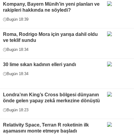
Kompany, Bayern Münih'in yeni planları ve
rakipleri hakkında ne söyledi?
Bugün 18:39
Roma, Rodrigo Mora için yarışa dahil oldu
ve teklif sundu
Bugün 18:34
30 lime sıkan kadının elleri yandı
Bugün 18:34
Londra’nın King’s Cross bölgesi dünyanın
önde gelen yapay zekâ merkezine dönüştü
Bugün 18:23
Relativity Space, Terran R roketinin ilk
aşamasını monte etmeye başladı