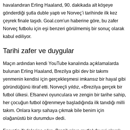
havalandıran Erling Haaland, 90. dakikada alt köşeye
gönderdiği şutla duble yaptı ve Norveç'i tarihinde ilk kez
çeyrek finale taşıdı. Goal.com'un haberine göre, bu zafer
Norveç futbolu için eşi benzeri görülmemiş bir sonuç olarak
kabul ediliyor.
Tarihi zafer ve duygular
Maçın ardından kendi YouTube kanalında açıklamalarda
bulunan Erling Haaland, Brezilya gibi dev bir takımı
yenmenin kendisi için gerçekleşmesi imkansız bir hayal gibi
göründüğünü itiraf etti. Norveçli yıldız, «Brezilya gerçek bir
futbol ülkesi. Efsanevi oyunculara ve zengin bir tarihe sahip,
her çocuğun futbol öğrenmeye başladığında ilk tanıdığı milli
takım. Onlara karşı sahaya çıkmak bile benim için
olağanüstü bir durumdu» dedi.