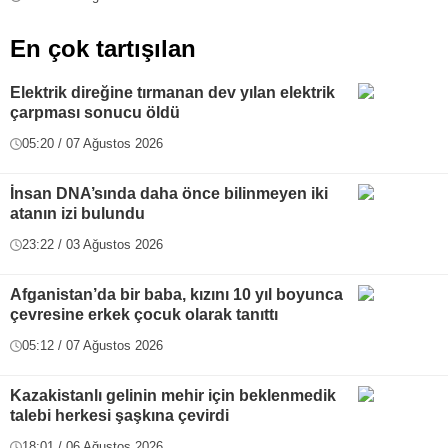
En çok tartışılan
Elektrik direğine tırmanan dev yılan elektrik
çarpması sonucu öldü
05:20 / 07 Ağustos 2026
İnsan DNA’sında daha önce bilinmeyen iki
atanın izi bulundu
23:22 / 03 Ağustos 2026
Afganistan’da bir baba, kızını 10 yıl boyunca
çevresine erkek çocuk olarak tanıttı
05:12 / 07 Ağustos 2026
Kazakistanlı gelinin mehir için beklenmedik
talebi herkesi şaşkına çevirdi
18:01 / 06 Ağustos 2026