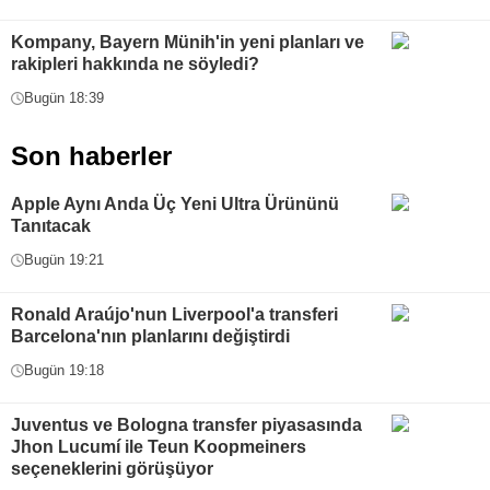
Kompany, Bayern Münih'in yeni planları ve
rakipleri hakkında ne söyledi?
Bugün 18:39
Son haberler
Apple Aynı Anda Üç Yeni Ultra Ürününü
Tanıtacak
Bugün 19:21
Ronald Araújo'nun Liverpool'a transferi
Barcelona'nın planlarını değiştirdi
Bugün 19:18
Juventus ve Bologna transfer piyasasında
Jhon Lucumí ile Teun Koopmeiners
seçeneklerini görüşüyor