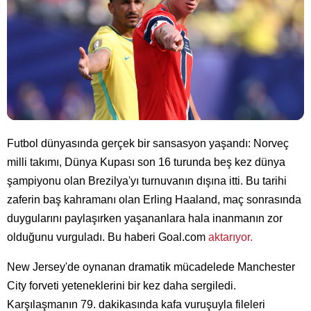
Futbol dünyasında gerçek bir sansasyon yaşandı: Norveç
milli takımı, Dünya Kupası son 16 turunda beş kez dünya
şampiyonu olan Brezilya'yı turnuvanın dışına itti. Bu tarihi
zaferin baş kahramanı olan Erling Haaland, maç sonrasında
duygularını paylaşırken yaşananlara hala inanmanın zor
olduğunu vurguladı. Bu haberi Goal.com
aktarıyor.
New Jersey'de oynanan dramatik mücadelede Manchester
City forveti yeteneklerini bir kez daha sergiledi.
Karşılaşmanın 79. dakikasında kafa vuruşuyla fileleri