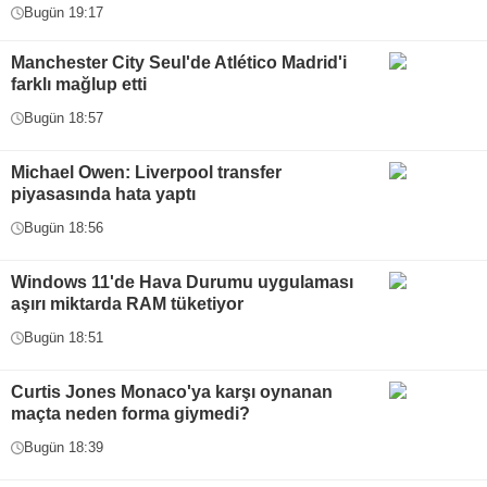
Bugün 19:17
Manchester City Seul'de Atlético Madrid'i
farklı mağlup etti
Bugün 18:57
Michael Owen: Liverpool transfer
piyasasında hata yaptı
Bugün 18:56
Windows 11'de Hava Durumu uygulaması
aşırı miktarda RAM tüketiyor
Bugün 18:51
Curtis Jones Monaco'ya karşı oynanan
maçta neden forma giymedi?
Bugün 18:39