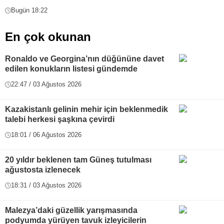
Bugün 18:22
En çok okunan
Ronaldo ve Georgina’nın düğününe davet
edilen konukların listesi gündemde
22:47 / 03 Ağustos 2026
Kazakistanlı gelinin mehir için beklenmedik
talebi herkesi şaşkına çevirdi
18:01 / 06 Ağustos 2026
20 yıldır beklenen tam Güneş tutulması
ağustosta izlenecek
18:31 / 03 Ağustos 2026
Malezya’daki güzellik yarışmasında
podyumda yürüyen tavuk izleyicilerin