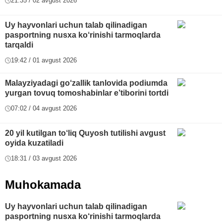
21:35 / 02 avgust 2026
Uy hayvonlari uchun talab qilinadigan
pasportning nusxa ko‘rinishi tarmoqlarda
tarqaldi
19:42 / 01 avgust 2026
Malayziyadagi go‘zallik tanlovida podiumda
yurgan tovuq tomoshabinlar e’tiborini tortdi
07:02 / 04 avgust 2026
20 yil kutilgan to‘liq Quyosh tutilishi avgust
oyida kuzatiladi
18:31 / 03 avgust 2026
Muhokamada
Uy hayvonlari uchun talab qilinadigan
pasportning nusxa ko‘rinishi tarmoqlarda