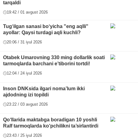
tarqaldi
19:42 / 01 avgust 2026
Tug‘ilgan sanasi bo‘yicha "eng aqlli"
ayollar: Qaysi turdagi aqli kuchli?
20:06 / 31 iyul 2026
Otabek Umarovning 330 ming dollarlik soati
tarmoqlarda barchani e’tiborini tortdi!
12:04 / 24 iyul 2026
Inson DNKsida ilgari noma’lum ikki
ajdodning izi topildi
23:22 / 03 avgust 2026
Qo‘llarida maktabga boradigan 10 yoshli
Ralf tarmoqlarda ko‘pchilikni ta’sirlantirdi
23:43 / 25 iyul 2026