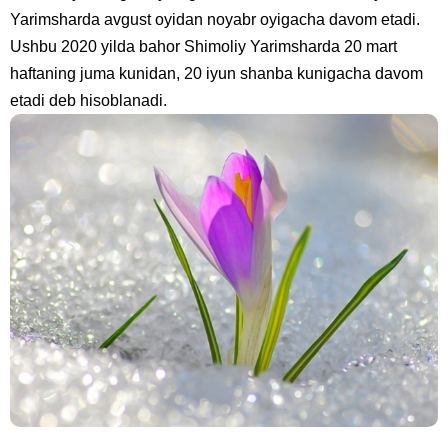
Yarimsharda avgust oyidan noyabr oyigacha davom etadi.
Ushbu 2020 yilda bahor Shimoliy Yarimsharda 20 mart
haftaning juma kunidan, 20 iyun shanba kunigacha davom
etadi deb hisoblanadi.