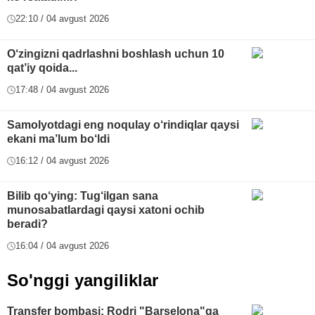
22:10 / 04 avgust 2026
O‘zingizni qadrlashni boshlash uchun 10
qat’iy qoida...
17:48 / 04 avgust 2026
Samolyotdagi eng noqulay o‘rindiqlar qaysi
ekani ma’lum bo‘ldi
16:12 / 04 avgust 2026
Bilib qo‘ying: Tug‘ilgan sana
munosabatlardagi qaysi xatoni ochib
beradi?
16:04 / 04 avgust 2026
So'nggi yangiliklar
Transfer bombasi: Rodri "Barselona"ga