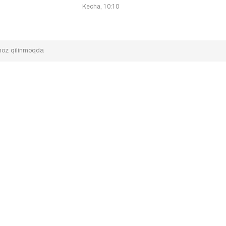
Kecha, 10:10
gnoz qilinmoqda