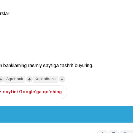
rslar:
 banklarning rasmiy saytiga tashrif buyuring.
+
+
+
Agrobank
Kapitalbank
 saytini Google'ga qo'shing