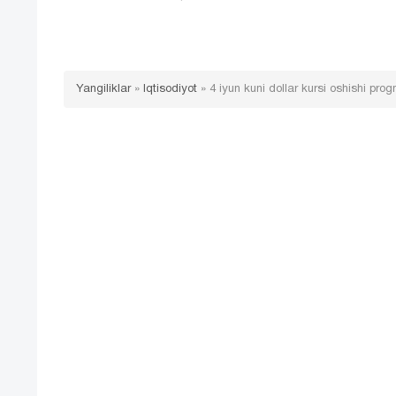
Yangiliklar
»
Iqtisodiyot
»
4 iyun kuni dollar kursi oshishi pro