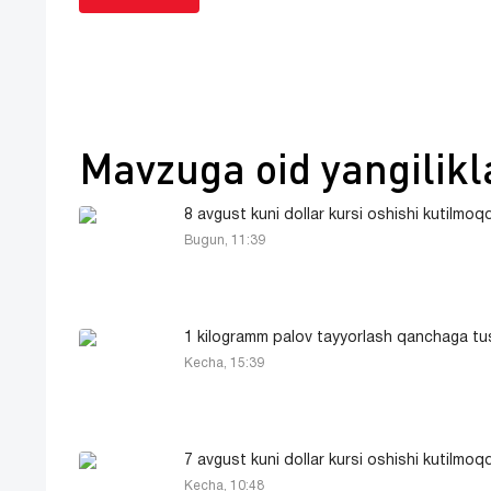
Mavzuga oid yangilikl
8 avgust kuni dollar kursi oshishi kutilmoq
Bugun, 11:39
1 kilogramm palov tayyorlash qanchaga tu
Kecha, 15:39
7 avgust kuni dollar kursi oshishi kutilmoq
Kecha, 10:48