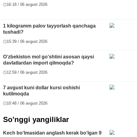
16:18 / 06 avgust 2026
1 kilogramm palov tayyorlash qanchaga
tushadi?
15:39 / 06 avgust 2026
O‘zbekiston mol go‘shtini asosan qaysi
davlatlardan import qilmoqda?
12:59 / 06 avgust 2026
7 avgust kuni dollar kursi oshishi
kutilmoqda
10:48 / 06 avgust 2026
So'nggi yangiliklar
Kech bo‘lmasidan anglash kerak bo‘lgan 9