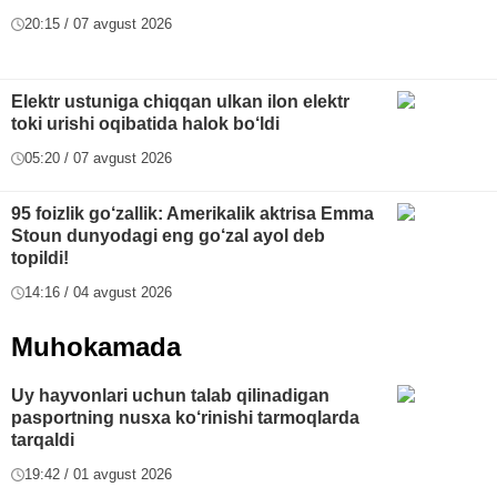
20:15 / 07 avgust 2026
Elektr ustuniga chiqqan ulkan ilon elektr
toki urishi oqibatida halok bo‘ldi
05:20 / 07 avgust 2026
95 foizlik go‘zallik: Amerikalik aktrisa Emma
Stoun dunyodagi eng go‘zal ayol deb
topildi!
14:16 / 04 avgust 2026
Muhokamada
Uy hayvonlari uchun talab qilinadigan
pasportning nusxa ko‘rinishi tarmoqlarda
tarqaldi
19:42 / 01 avgust 2026