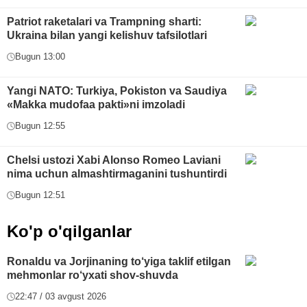
Patriot raketalari va Trampning sharti:
Ukraina bilan yangi kelishuv tafsilotlari
Bugun 13:00
Yangi NATO: Turkiya, Pokiston va Saudiya
«Makka mudofaa pakti»ni imzoladi
Bugun 12:55
Chelsi ustozi Xabi Alonso Romeo Laviani
nima uchun almashtirmaganini tushuntirdi
Bugun 12:51
Ko'p o'qilganlar
Ronaldu va Jorjinaning to‘yiga taklif etilgan
mehmonlar ro‘yxati shov-shuvda
22:47 / 03 avgust 2026