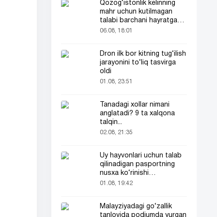
Qozog‘istonlik kelinning
mahr uchun kutilmagan
talabi barchani hayratga
soldi
06.08, 18:01
Dron ilk bor kitning tug‘ilish
jarayonini to‘liq tasvirga
oldi
01.08, 23:51
Tanadagi xollar nimani
anglatadi? 9 ta xalqona
talqin...
02.08, 21:35
Uy hayvonlari uchun talab
qilinadigan pasportning
nusxa ko‘rinishi
tarmoqlarda tarqaldi
01.08, 19:42
Malayziyadagi go‘zallik
tanlovida podiumda yurgan