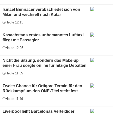
Ismaël Bennacer verabschiedet sich von
Milan und wechselt nach Katar
Heute 12:13
Kasachstans erstes unbemanntes Lufttaxi
fliegt mit Passagier
Heute 12:05
Nicht die Sitzung, sondern das Make-up
einer Frau sorgte online für hitzige Debatten
Heute 11:55
Zweite Chance für Ortiqov: Termin für den
Rückkampf um den ONE-Titel steht fest
Heute 11:46
Liverpool leiht Barcelonas Verteidiger