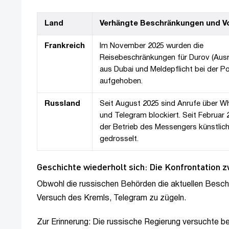
Land
Verhängte Beschränkungen und V
Frankreich
Im November 2025 wurden die
Reisebeschränkungen für Durov (Aus
aus Dubai und Meldepflicht bei der Pol
aufgehoben.
Russland
Seit August 2025 sind Anrufe über 
und Telegram blockiert. Seit Februar 
der Betrieb des Messengers künstlic
gedrosselt.
Geschichte wiederholt sich: Die Konfrontation
Obwohl die russischen Behörden die aktuellen Beschr
Versuch des Kremls, Telegram zu zügeln.
Zur Erinnerung: Die russische Regierung versuchte 