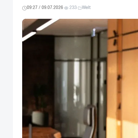
09:27 / 09.07.2026
·
233
·
Welt