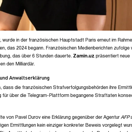
 wurde in der französischen Hauptstadt Paris erneut im Rahm
en, das 2024 begann. Französischen Medienberichten zufolge 
hebung, das über 6 Stunden dauerte.
Zamin.uz
präsentiert neue
n den Milliardär.
 und Anwaltserklärung
n, dass die französischen Strafverfolgungsbehörden ihre Ermitt
 für über die Telegram-Plattform begangene Straftaten konse
te von Pavel Durov eine Erklärung gegenüber der Agentur
AFP
a
igen Ermittlungen kein einziger konkreter Beweis vorgelegt wur