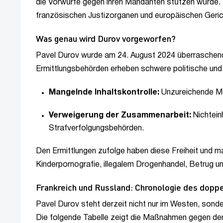
die Vorwürfe gegen ihren Mandanten stützen würde.
französischen Justizorganen und europäischen Geric
Was genau wird Durov vorgeworfen?
Pavel Durov wurde am 24. August 2024 überraschend
Ermittlungsbehörden erheben schwere politische und 
Mangelnde Inhaltskontrolle:
Unzureichende Mo
Verweigerung der Zusammenarbeit:
Nichtein
Strafverfolgungsbehörden.
Den Ermittlungen zufolge haben diese Freiheit und
Kinderpornografie, illegalem Drogenhandel, Betrug u
Frankreich und Russland: Chronologie des doppe
Pavel Durov steht derzeit nicht nur im Westen, son
Die folgende Tabelle zeigt die Maßnahmen gegen den M