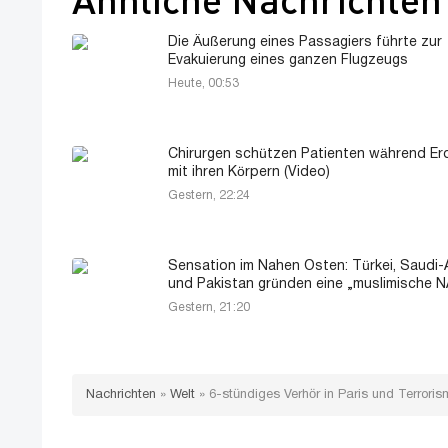
Die Äußerung eines Passagiers führte zur
Evakuierung eines ganzen Flugzeugs
Heute, 00:53
Chirurgen schützen Patienten während E
mit ihren Körpern (Video)
Gestern, 22:24
Sensation im Nahen Osten: Türkei, Saudi-
und Pakistan gründen eine „muslimische 
Gestern, 21:20
Nachrichten
»
Welt
»
6-stündiges Verhör in Paris und Terrori