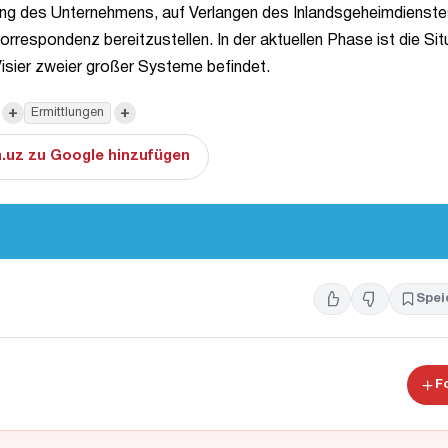
rung des Unternehmens, auf Verlangen des Inlandsgeheimdienst
rrespondenz bereitzustellen. In der aktuellen Phase ist die Sit
 Visier zweier großer Systeme befindet.
+
+
Ermittlungen
.uz zu Google hinzufügen
Spei
F