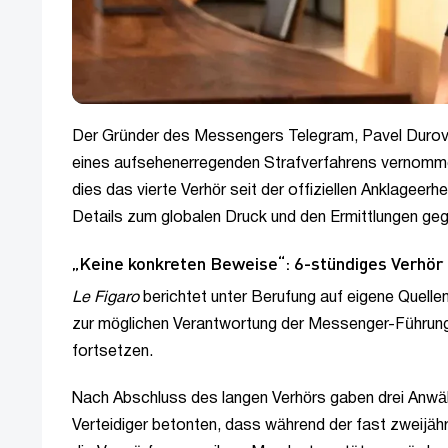
Der Gründer des Messengers Telegram, Pavel Durov,
eines aufsehenerregenden Strafverfahrens vernomm
dies das vierte Verhör seit der offiziellen Anklageer
Details zum globalen Druck und den Ermittlungen gege
„Keine konkreten Beweise“: 6-stündiges Verhör
Le Figaro
berichtet unter Berufung auf eigene Quelle
zur möglichen Verantwortung der Messenger-Führung
fortsetzen.
Nach Abschluss des langen Verhörs gaben drei Anwäl
Verteidiger betonten, dass während der fast zweijähr