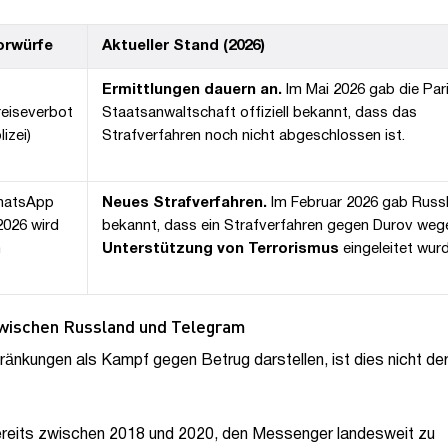
orwürfe
Aktueller Stand (2026)
Ermittlungen dauern an.
Im Mai 2026 gab die Par
reiseverbot
Staatsanwaltschaft offiziell bekannt, dass das
izei)
Strafverfahren noch nicht abgeschlossen ist.
WhatsApp
Neues Strafverfahren.
Im Februar 2026 gab Russ
2026 wird
bekannt, dass ein Strafverfahren gegen Durov weg
h
Unterstützung von Terrorismus
eingeleitet wurd
 zwischen Russland und Telegram
änkungen als Kampf gegen Betrug darstellen, ist dies nicht der
bereits zwischen 2018 und 2020, den Messenger landesweit zu