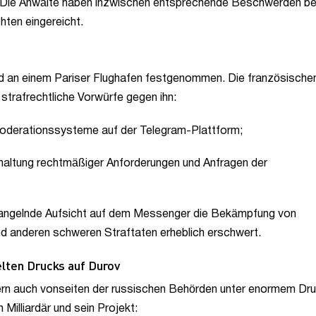
 Die Anwälte haben inzwischen entsprechende Beschwerden be
hten eingereicht.
 an einem Pariser Flughafen festgenommen. Die französische
strafrechtliche Vorwürfe gegen ihn:
derationssysteme auf der Telegram-Plattform;
haltung rechtmäßiger Anforderungen und Anfragen der
 mangelnde Aufsicht auf dem Messenger die Bekämpfung von
nd anderen schweren Straftaten erheblich erschwert.
lten Drucks auf Durov
dern auch vonseiten der russischen Behörden unter enormem Dru
illiardär und sein Projekt: