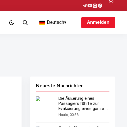
Deutsch
▾
Anmelden
Neueste Nachrichten
Die Äußerung eines
Passagiers führte zur
Evakuierung eines ganzen
Flugzeugs
Heute, 00:53