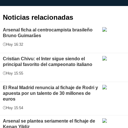
aplicación
i
Noticias relacionadas
Arsenal ficha al centrocampista brasileño
Bruno Guimarães
Hoy 16:32
Cristian Chivu: el Inter sigue siendo el
principal favorito del campeonato italiano
Hoy 15:55
El Real Madrid renuncia al fichaje de Rodri y
apuesta por un talento de 30 millones de
euros
Hoy 15:54
Arsenal se plantea seriamente el fichaje de
Kenan Yildiz