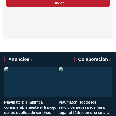
Enviar
…
Anuncios
Colaboración
Playmatch: simplifica
Playmatch: todos los
¿
considerablemente el trabajo
servicios necesarios para
d
de los dueños de canchas
jugar al fútbol en una sola
c