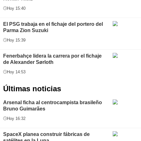
Hoy 15:40
El PSG trabaja en el fichaje del portero del
Parma Zion Suzuki
Hoy 15:39
Fenerbahçe lidera la carrera por el fichaje
de Alexander Sørloth
Hoy 14:53
Últimas noticias
Arsenal ficha al centrocampista brasileño
Bruno Guimarães
Hoy 16:32
SpaceX planea construir fábricas de
satélites en la Luna