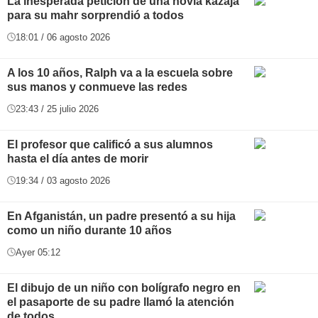
La inesperada petición de una novia kazaja
para su mahr sorprendió a todos
18:01 / 06 agosto 2026
A los 10 años, Ralph va a la escuela sobre
sus manos y conmueve las redes
23:43 / 25 julio 2026
El profesor que calificó a sus alumnos
hasta el día antes de morir
19:34 / 03 agosto 2026
En Afganistán, un padre presentó a su hija
como un niño durante 10 años
Ayer 05:12
El dibujo de un niño con bolígrafo negro en
el pasaporte de su padre llamó la atención
de todos