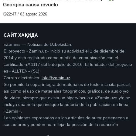
Georgina causa revuelo
22:47 / 03 agosto 2026
САЙТ ҲАҚИДА
«Zamin» — Noticias de Uzbekistán.
El proyecto «Zamin.uz» inició su actividad el 1 de diciembre de
2014 y está registrado como medio de comunicación con el
certificado n.º 1117 del 5 de julio de 2016. El fundador del proyecto
es «ALLTEN» (SL).
Correo electrónico:
info@zamin.uz
.
Se permite la copia íntegra de materiales de texto o la cita parcial,
así como el uso de materiales fotográficos, gráficos, de audio y/o
de vídeo, siempre que exista un hipervínculo a «Zamin.uz» y/o se
incluya una nota que indique la autoría de la publicación en línea
«Zamin».
Las opiniones expresadas en los artículos de autor pertenecen a
sus autores y pueden no reflejar la posición de la redacción.