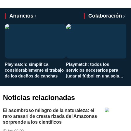
Anuncios
Colaboración
Playmatch: simplifica
Playmatch: todos los
¿
considerablemente el trabajo
servicios necesarios para
d
de los dueños de canchas
jugar al fútbol en una sola
c
aplicación
i
Noticias relacionadas
El asombroso milagro de la naturaleza: el
raro arasarí de cresta rizada del Amazonas
sorprende a los científicos