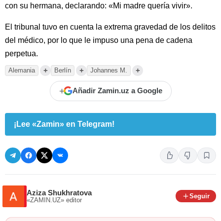
con su hermana, declarando: «Mi madre quería vivir».
El tribunal tuvo en cuenta la extrema gravedad de los delitos
del médico, por lo que le impuso una pena de cadena
perpetua.
+
+
+
Alemania
Berlín
Johannes M.
+
Añadir Zamin.uz a Google
¡Lee «Zamin» en Telegram!
Aziza Shukhratova
Seguir
«ZAMIN.UZ»
editor