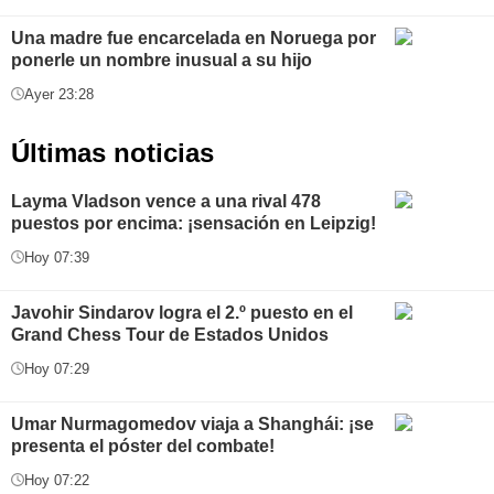
Una madre fue encarcelada en Noruega por
ponerle un nombre inusual a su hijo
Ayer 23:28
Últimas noticias
Layma Vladson vence a una rival 478
puestos por encima: ¡sensación en Leipzig!
Hoy 07:39
Javohir Sindarov logra el 2.º puesto en el
Grand Chess Tour de Estados Unidos
Hoy 07:29
Umar Nurmagomedov viaja a Shanghái: ¡se
presenta el póster del combate!
Hoy 07:22