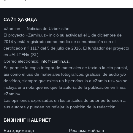
САЙТ ҲАҚИДА
«Zamin» — Noticias de Uzbekistán.
El proyecto «Zamin.uz» inició su actividad el 1 de diciembre de
2014 y está registrado como medio de comunicación con el
certificado n.º 1117 del 5 de julio de 2016. El fundador del proyecto
es «ALLTEN» (SL).
Correo electrónico:
info@zamin.uz
.
Se permite la copia íntegra de materiales de texto o la cita parcial,
así como el uso de materiales fotográficos, gráficos, de audio y/o
de vídeo, siempre que exista un hipervínculo a «Zamin.uz» y/o se
incluya una nota que indique la autoría de la publicación en línea
«Zamin».
Las opiniones expresadas en los artículos de autor pertenecen a
sus autores y pueden no reflejar la posición de la redacción.
БИЗНИНГ НАШРИЁТ
Биз ҳақимизда
Реклама жойлаш