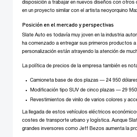
disposición a trabajar en nuevos diseños con otros 
en un proyecto similar con el artista neoyorquino Ma
Posición en el mercado y perspectivas
Slate Auto es todavía muy joven en la industria auto
ha comenzado a entregar sus primeros productos a lo
personalización están atrayendo la atención de muc
La política de precios de la empresa también es not
Camioneta base de dos plazas — 24 950 dólare
Modificación tipo SUV de cinco plazas — 29 950
Revestimientos de vinilo de varios colores y ac
La llegada de estos vehículos eléctricos económicos
costes de transporte urbano y logística. Aunque Sla
grandes inversores como Jeff Bezos aumenta la prob