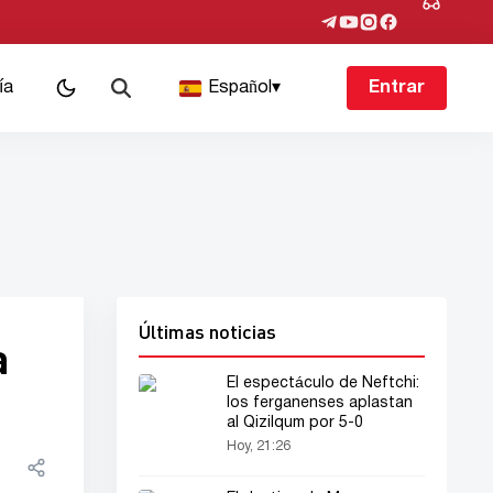
ía
Español
▾
Entrar
Últimas noticias
a
El espectáculo de Neftchi:
los ferganenses aplastan
al Qizilqum por 5-0
Hoy, 21:26