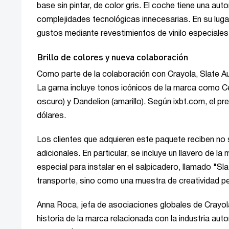
base sin pintar, de color gris. El coche tiene una a
complejidades tecnológicas innecesarias. En su lugar
gustos mediante revestimientos de vinilo especiales
Brillo de colores y nueva colaboración
Como parte de la colaboración con Crayola, Slate A
La gama incluye tonos icónicos de la marca como Cer
oscuro) y Dandelion (amarillo). Según ixbt.com, el p
dólares.
Los clientes que adquieren este paquete reciben no 
adicionales. En particular, se incluye un llavero de l
especial para instalar en el salpicadero, llamado "
transporte, sino como una muestra de creatividad pe
Anna Roca, jefa de asociaciones globales de Crayola
historia de la marca relacionada con la industria a