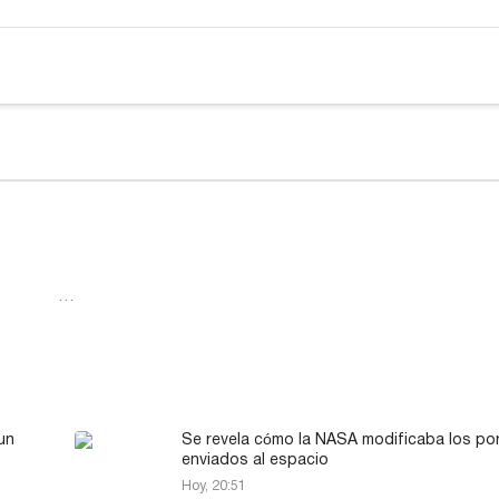
…
un
Se revela cómo la NASA modificaba los por
enviados al espacio
Hoy, 20:51