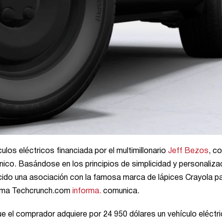
ulos eléctricos financiada por el multimillonario
Jeff Bezos
, c
ico. Basándose en los principios de simplicidad y personaliza
ecido una asociación con la famosa marca de lápices Crayola p
forma Techcrunch.com
informa.
comunica.
ue el comprador adquiere por 24 950 dólares un vehículo eléctr