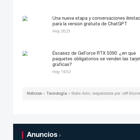
Una nueva etapa y conversaciones ilimita
para la versión gratuita de ChatGPT
Hoy, 20:21
Escasez de GeForce RTX 5090: ¿en qué
paquetes obligatorios se venden las tarje
gráficas?
Hoy, 19:52
Noticias
»
Tecnología
»
Slate Auto, respaldada por Jeff Bezo
Anuncios