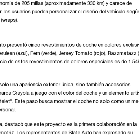
utonomía de 205 millas (aproximadamente 330 km) y carece de
, los usuarios pueden personalizar el diseño del vehículo segú
 (wraps).
uto presentó cinco revestimientos de coche en colores exclusi
ulean (azul), Fern (verde), Jersey Tomato (rojo), Razzmatazz 
recio de estos revestimientos de colores especiales es de 1 54
solo una apariencia exterior única, sino también accesorios
a marca Crayola a juego con el color del coche y un elemento artí
Slatelet". Este paso busca mostrar el coche no solo como un me
rsonal.
, destacó que este proyecto es la primera colaboración en la
utomotriz. Los representantes de Slate Auto han expresado su