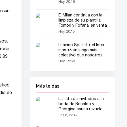
Hoy, 20:16
n sus
El Milan continúa con la
limpieza de su plantilla:
Tomori y Fofana, en venta
Hoy, 20:15
vos.
Luciano Spalletti: el Inter
(rosa
mostró un juego más
colectivo que nosotros
9,99
Hoy, 19:58
Más leídas
stico
dio de
La lista de invitados a la
boda de Ronaldo y
Georgina causa revuelo
03.08, 22:47