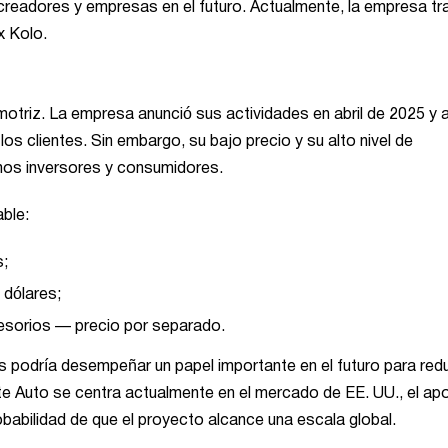
creadores y empresas en el futuro. Actualmente, la empresa tr
x Kolo.
motriz. La empresa anunció sus actividades en abril de 2025 y 
s clientes. Sin embargo, su bajo precio y su alto nivel de
hos inversores y consumidores.
able:
s;
 dólares;
cesorios — precio por separado.
 podría desempeñar un papel importante en el futuro para redu
te Auto se centra actualmente en el mercado de EE. UU., el ap
abilidad de que el proyecto alcance una escala global.