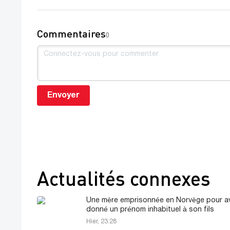
Commentaires
0
Envoyer
Actualités connexes
Une mère emprisonnée en Norvège pour av
donné un prénom inhabituel à son fils
Hier, 23:28