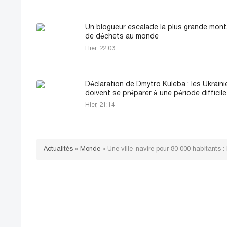
Un blogueur escalade la plus grande mon
de déchets au monde
Hier, 22:03
Déclaration de Dmytro Kuleba : les Ukraini
doivent se préparer à une période difficile
Hier, 21:14
Actualités
»
Monde
»
Une ville-navire pour 80 000 habitants 