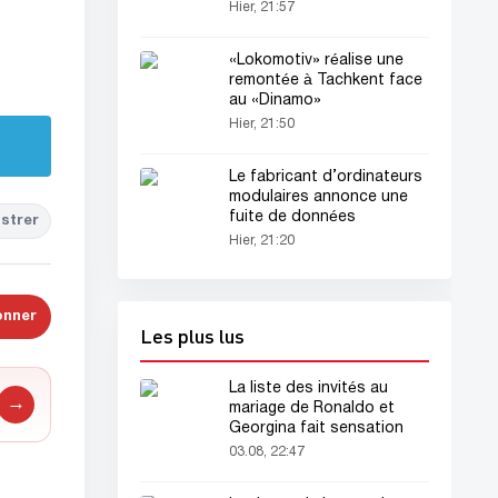
Hier, 21:57
«Lokomotiv» réalise une
remontée à Tachkent face
au «Dinamo»
Hier, 21:50
Le fabricant d’ordinateurs
modulaires annonce une
fuite de données
strer
Hier, 21:20
onner
Les plus lus
La liste des invités au
→
mariage de Ronaldo et
Georgina fait sensation
03.08, 22:47