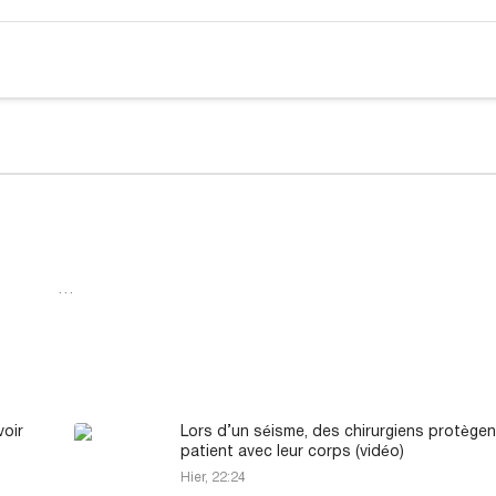
…
oir
Lors d’un séisme, des chirurgiens protègen
patient avec leur corps (vidéo)
Hier, 22:24