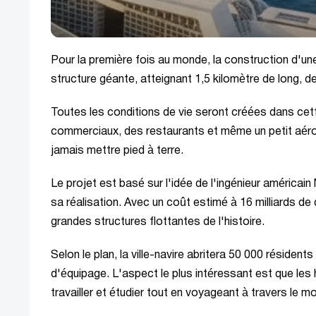
Pour la première fois au monde, la construction d'une
structure géante, atteignant 1,5 kilomètre de long, de
Toutes les conditions de vie seront créées dans cett
commerciaux, des restaurants et même un petit aéro
jamais mettre pied à terre.
Le projet est basé sur l'idée de l'ingénieur américai
sa réalisation. Avec un coût estimé à 16 milliards de 
grandes structures flottantes de l'histoire.
Selon le plan, la ville-navire abritera 50 000 réside
d'équipage. L'aspect le plus intéressant est que les ha
travailler et étudier tout en voyageant à travers le m