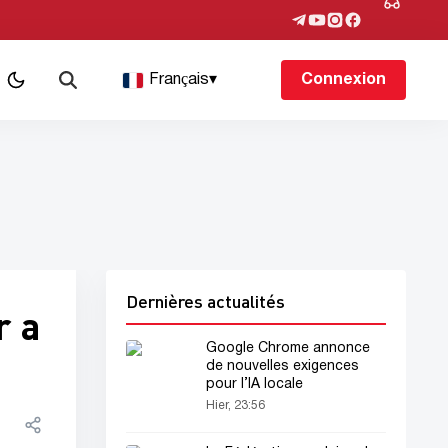
Français
▾
Connexion
Dernières actualités
r a
Google Chrome annonce
de nouvelles exigences
pour l’IA locale
Hier, 23:56