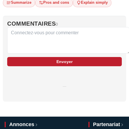
Summarize
Pros and cons
Explain simply
COMMENTAIRES
0
Envoyer
…
Annonces
Partenariat