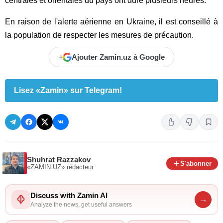
centrales et orientales du pays ont duré plusieurs heures.
En raison de l'alerte aérienne en Ukraine, il est conseillé à
la population de respecter les mesures de précaution.
+
Ajouter Zamin.uz à Google
Lisez «Zamin» sur Telegram!
Shuhrat Razzakov
S'abonner
«ZAMIN.UZ»
rédacteur
Discuss with Zamin AI
→
Analyze the news, get useful answers