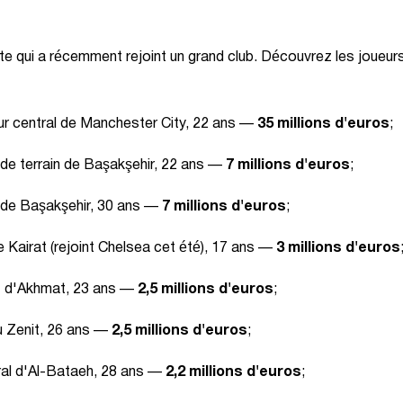
e qui a récemment rejoint un grand club. Découvrez les joueurs
r central de Manchester City, 22 ans —
35 millions d'euros
;
 de terrain de Başakşehir, 22 ans —
7 millions d'euros
;
de Başakşehir, 30 ans —
7 millions d'euros
;
 Kairat (rejoint Chelsea cet été), 17 ans —
3 millions d'euros
 d'Akhmat, 23 ans —
2,5 millions d'euros
;
u Zenit, 26 ans —
2,5 millions d'euros
;
al d'Al-Bataeh, 28 ans —
2,2 millions d'euros
;