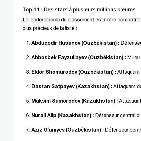
Top 11 : Des stars à plusieurs millions d'euros
Le leader absolu du classement est notre compatriot
plus précieux de la liste :
Abduqodir Husanov (Ouzbékistan) :
Défenseu
Abbosbek Fayzullayev (Ouzbékistan) :
Milieu
Eldor Shomurodov (Ouzbékistan) :
Attaquant 
Dastan Satpayev (Kazakhstan) :
Attaquant de
Maksim Samorodov (Kazakhstan) :
Attaquant
Nurali Alip (Kazakhstan) :
Défenseur central d
Aziz G‘aniyev (Ouzbékistan) :
Défenseur centr