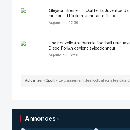
Gleyson Bremer : « Quitter la Juventus da
moment difficile reviendrait à fuir »
Aujourd'hui, 13:36
Une nouvelle ère dans le football uruguaye
Diego Forlán devient sélectionneur
Aujourd'hui, 13:26
Actualités
»
Sport
»
Le classement des footballeurs les plus c
Annonces