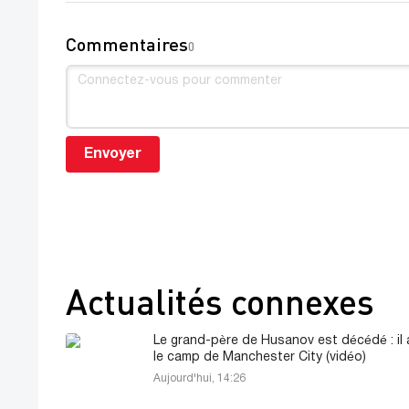
Commentaires
0
Envoyer
Actualités connexes
Le grand-père de Husanov est décédé : il 
le camp de Manchester City (vidéo)
Aujourd'hui, 14:26