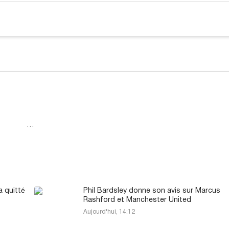
…
a quitté
Phil Bardsley donne son avis sur Marcus
Rashford et Manchester United
Aujourd'hui, 14:12