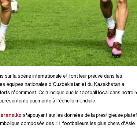
us sur la scène internationale et font leur preuve dans les
es équipes nationales d'Ouzbékistan et du Kazakhstan a
rts récemment. Cela indique que le football local dans notre r
 représentants augmente à l'échelle mondiale.
tarena.kz
s'appuyant sur les données de la prestigieuse plat
ymbolique composée des 11 footballeurs les plus chers d'Asie