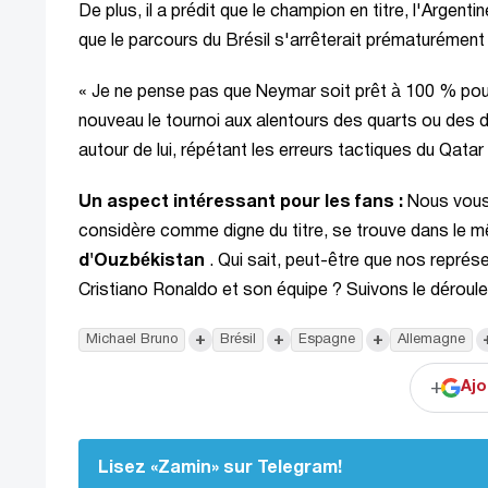
De plus, il a prédit que le champion en titre, l'Argenti
que le parcours du Brésil s'arrêterait prématurément
« Je ne pense pas que Neymar soit prêt à 100 % pour pa
nouveau le tournoi aux alentours des quarts ou des d
autour de lui, répétant les erreurs tactiques du Qatar 
Un aspect intéressant pour les fans :
Nous vous 
considère comme digne du titre, se trouve dans l
d'Ouzbékistan
. Qui sait, peut-être que nos représe
Cristiano Ronaldo et son équipe ? Suivons le dérou
+
+
+
Michael Bruno
Brésil
Espagne
Allemagne
+
Ajo
Lisez «Zamin» sur Telegram!