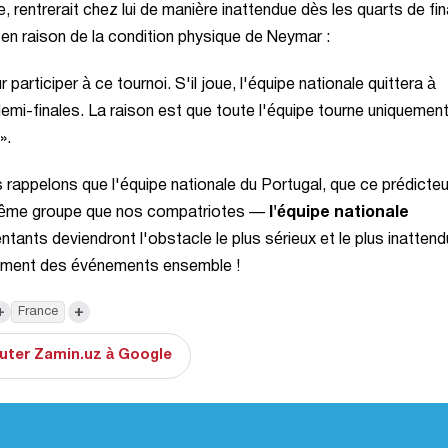
ne, rentrerait chez lui de manière inattendue dès les quarts de fin
 en raison de la condition physique de Neymar :
rticiper à ce tournoi. S'il joue, l'équipe nationale quittera à
emi-finales. La raison est que toute l'équipe tourne uniquemen
».
rappelons que l'équipe nationale du Portugal, que ce prédicteu
e même groupe que nos compatriotes —
l'équipe nationale
ntants deviendront l'obstacle le plus sérieux et le plus inatten
lement des événements ensemble !
+
+
France
uter Zamin.uz à Google