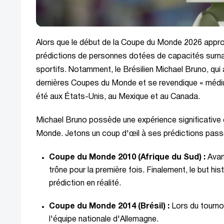
Alors que le début de la Coupe du Monde 2026 approc
prédictions de personnes dotées de capacités surnatu
sportifs. Notamment, le Brésilien Michael Bruno, qui 
dernières Coupes du Monde et se revendique « médium
été aux États-Unis, au Mexique et au Canada.
Michael Bruno possède une expérience significative 
Monde. Jetons un coup d'œil à ses prédictions pass
Coupe du Monde 2010 (Afrique du Sud) :
Avant
trône pour la première fois. Finalement, le but h
prédiction en réalité.
Coupe du Monde 2014 (Brésil) :
Lors du tournoi
l'équipe nationale d'Allemagne.