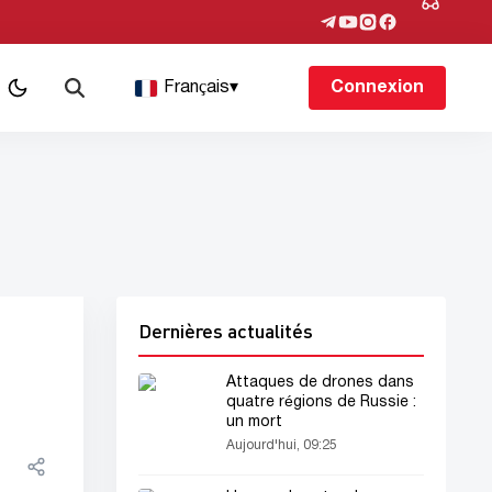
Français
▾
Connexion
Dernières actualités
Attaques de drones dans
quatre régions de Russie :
un mort
Aujourd'hui, 09:25