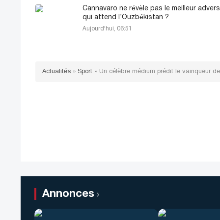
Cannavaro ne révèle pas le meilleur adversa
qui attend l’Ouzbékistan ?
Aujourd'hui, 06:51
Actualités
»
Sport
»
Un célèbre médium prédit le vainqueur d
Annonces