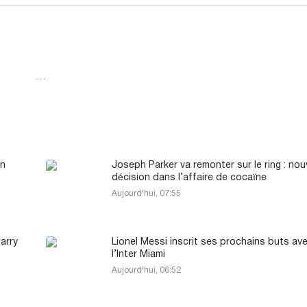
…
on
Joseph Parker va remonter sur le ring : nou
décision dans l’affaire de cocaïne
Aujourd'hui, 07:55
arry
Lionel Messi inscrit ses prochains buts av
l’Inter Miami
Aujourd'hui, 06:52