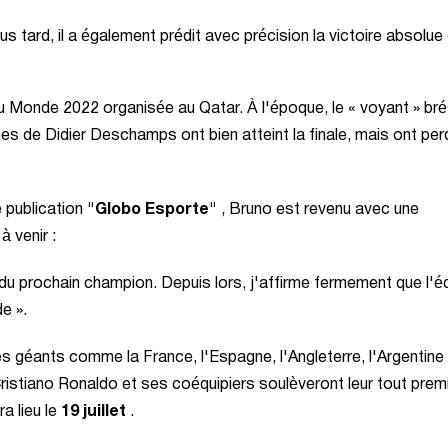
s tard, il a également prédit avec précision la victoire absolue
u Monde 2022 organisée au Qatar. À l'époque, le « voyant » brés
es de Didier Deschamps ont bien atteint la finale, mais ont per
 publication
"Globo Esporte"
, Bruno est revenu avec une
à venir :
 du prochain champion. Depuis lors, j'affirme fermement que l'é
e ».
s géants comme la France, l'Espagne, l'Angleterre, l'Argentine 
Cristiano Ronaldo et ses coéquipiers soulèveront leur tout prem
a lieu le
19 juillet
.