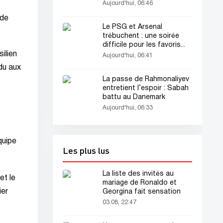
Aujourd'hui, 06:46
 de
Le PSG et Arsenal
trébuchent : une soirée
difficile pour les favoris...
ilien
Aujourd'hui, 06:41
du aux
La passe de Rahmonaliyev
entretient l’espoir : Sabah
battu au Danemark
Aujourd'hui, 06:33
quipe
Les plus lus
La liste des invités au
et le
mariage de Ronaldo et
ier
Georgina fait sensation
03.08, 22:47