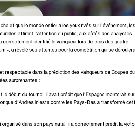
he et que le monde entier a les yeux rivés sur l'événement, le
relles attirent l'attention du public, aux côtés des analystes
a correctement identifié le vainqueur lors de trois des quatre
 », a révélé ses attentes pour la compétition qui se déroulera
et respectable dans la prédiction des vainqueurs de Coupes du
ées surprenantes :
 le début du tournoi, il avait prédit que l'Espagne monterait sur
istorique d'Andres Iniesta contre les Pays-Bas a transformé cet
 organisé dans son pays natal, il a correctement prédit la victo