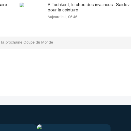
ire :
À Tachkent, le choc des invaincus : Saidov
pour la ceinture
Aujourd'hui, 06:46
e la prochaine Coupe du Monde