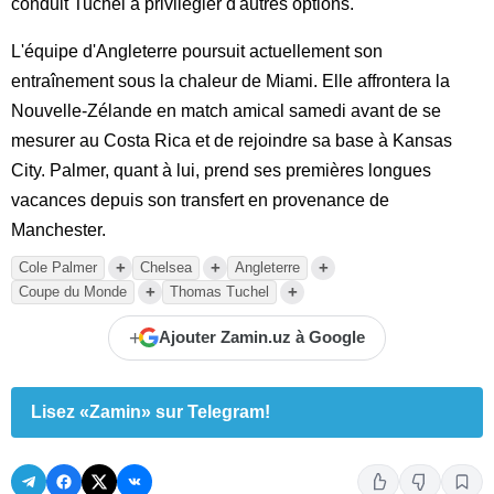
conduit Tuchel à privilégier d'autres options.
L'équipe d'Angleterre poursuit actuellement son
entraînement sous la chaleur de Miami. Elle affrontera la
Nouvelle-Zélande en match amical samedi avant de se
mesurer au Costa Rica et de rejoindre sa base à Kansas
City. Palmer, quant à lui, prend ses premières longues
vacances depuis son transfert en provenance de
Manchester.
+
+
+
Cole Palmer
Chelsea
Angleterre
+
+
Coupe du Monde
Thomas Tuchel
+
Ajouter Zamin.uz à Google
Lisez «Zamin» sur Telegram!