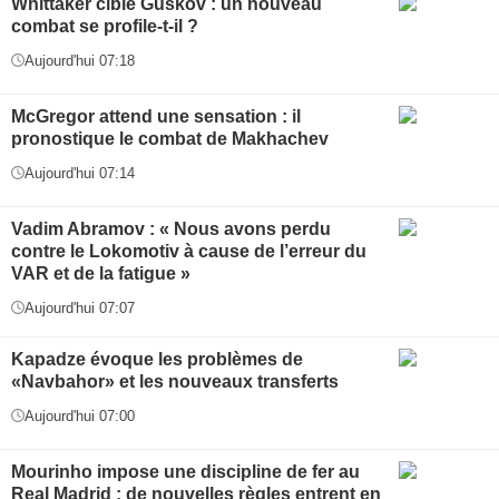
Whittaker cible Guskov : un nouveau
combat se profile-t-il ?
Aujourd'hui 07:18
McGregor attend une sensation : il
pronostique le combat de Makhachev
Aujourd'hui 07:14
Vadim Abramov : « Nous avons perdu
contre le Lokomotiv à cause de l’erreur du
VAR et de la fatigue »
Aujourd'hui 07:07
Kapadze évoque les problèmes de
«Navbahor» et les nouveaux transferts
Aujourd'hui 07:00
Mourinho impose une discipline de fer au
Real Madrid : de nouvelles règles entrent en