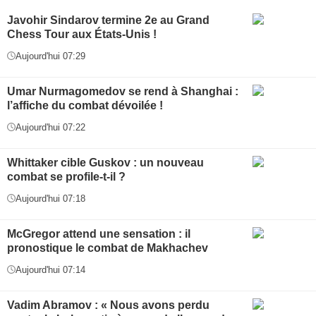
Javohir Sindarov termine 2e au Grand
Chess Tour aux États-Unis !
Aujourd'hui 07:29
Umar Nurmagomedov se rend à Shanghai :
l’affiche du combat dévoilée !
Aujourd'hui 07:22
Whittaker cible Guskov : un nouveau
combat se profile-t-il ?
Aujourd'hui 07:18
McGregor attend une sensation : il
pronostique le combat de Makhachev
Aujourd'hui 07:14
Vadim Abramov : « Nous avons perdu