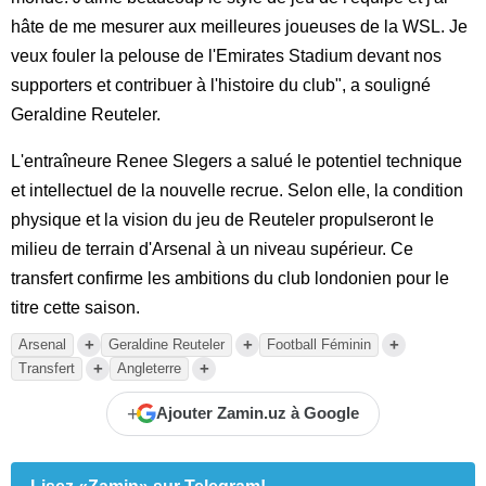
hâte de me mesurer aux meilleures joueuses de la WSL. Je
veux fouler la pelouse de l'Emirates Stadium devant nos
supporters et contribuer à l'histoire du club", a souligné
Geraldine Reuteler.
L'entraîneure Renee Slegers a salué le potentiel technique
et intellectuel de la nouvelle recrue. Selon elle, la condition
physique et la vision du jeu de Reuteler propulseront le
milieu de terrain d'Arsenal à un niveau supérieur. Ce
transfert confirme les ambitions du club londonien pour le
titre cette saison.
+
+
+
Arsenal
Geraldine Reuteler
Football Féminin
+
+
Transfert
Angleterre
+
Ajouter Zamin.uz à Google