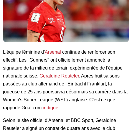
L'équipe féminine d'
Arsenal
continue de renforcer son
effectif. Les "Gunners" ont officiellement annoncé la
signature de la milieu de terrain expérimentée de l'équipe
nationale suisse,
Geraldine Reuteler
. Après huit saisons
passées au club allemand de l'Eintracht Frankfurt, la
joueuse de 25 ans poursuivra désormais sa carrière dans la
Women's Super League (WSL) anglaise. C'est ce que
rapporte Goal.com
indique
.
Selon le site officiel d'Arsenal et BBC Sport, Geraldine
Reuteler a signé un contrat de quatre ans avec le club