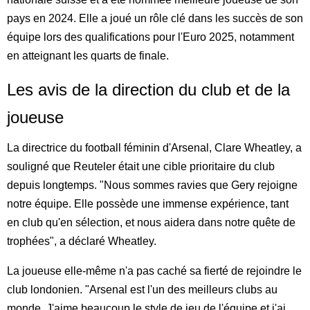
pays en 2024. Elle a joué un rôle clé dans les succès de son
équipe lors des qualifications pour l'Euro 2025, notamment
en atteignant les quarts de finale.
Les avis de la direction du club et de la
joueuse
La directrice du football féminin d'Arsenal, Clare Wheatley, a
souligné que Reuteler était une cible prioritaire du club
depuis longtemps. "Nous sommes ravies que Gery rejoigne
notre équipe. Elle possède une immense expérience, tant
en club qu'en sélection, et nous aidera dans notre quête de
trophées", a déclaré Wheatley.
La joueuse elle-même n'a pas caché sa fierté de rejoindre le
club londonien. "Arsenal est l'un des meilleurs clubs au
monde. J'aime beaucoup le style de jeu de l'équipe et j'ai