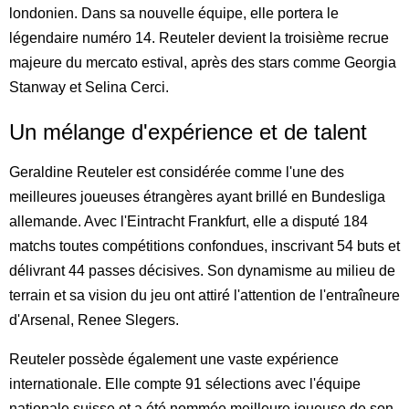
londonien. Dans sa nouvelle équipe, elle portera le
légendaire numéro 14. Reuteler devient la troisième recrue
majeure du mercato estival, après des stars comme Georgia
Stanway et Selina Cerci.
Un mélange d'expérience et de talent
Geraldine Reuteler est considérée comme l'une des
meilleures joueuses étrangères ayant brillé en Bundesliga
allemande. Avec l'Eintracht Frankfurt, elle a disputé 184
matchs toutes compétitions confondues, inscrivant 54 buts et
délivrant 44 passes décisives. Son dynamisme au milieu de
terrain et sa vision du jeu ont attiré l'attention de l'entraîneure
d'Arsenal, Renee Slegers.
Reuteler possède également une vaste expérience
internationale. Elle compte 91 sélections avec l'équipe
nationale suisse et a été nommée meilleure joueuse de son