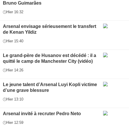
Bruno Guimarães
Hier 16:32
Arsenal envisage sérieusement le transfert
de Kenan Yildiz
Hier 15:40
Le grand-père de Husanov est décédé : il a
quitté le camp de Manchester City (vidéo)
Hier 14:26
Le jeune talent d’Arsenal Luyi Kopli victime
d’une grave blessure
Hier 13:10
Arsenal invité à recruter Pedro Neto
Hier 12:59