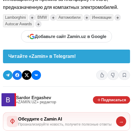
предназначенную для компактных электромобилей.
+
+
+
+
Lamborghini
BMW
Автомобили
Инновации
+
Autocar Awards
+
Добавьте сайт Zamin.uz в Google
Читайте «Zamin» в Telegram!
Sardor Ergashev
Подписаться
«ZAMIN.UZ»
редактор
Обсудите с Zamin AI
→
Проанализируйте новость, получите полезные ответы