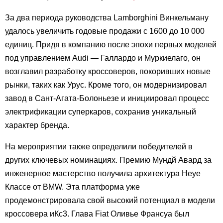
За два периода руководства Lamborghini Винкельману
удалось увеличить годовые продажи с 1600 до 10 000
единиц. Придя в компанию после эпохи первых моделей
под управлением Audi — Галлардо и Муркиелаго, он
возглавил разработку кроссоверов, покоривших новые
рынки, таких как Урус. Кроме того, он модернизировал
завод в Сант-Агата-Болоньезе и инициировал процесс
электрификации суперкаров, сохранив уникальный
характер бренда.
На мероприятии также определили победителей в
других ключевых номинациях. Премию Мундй Авард за
инженерное мастерство получила архитектура Неуе
Классе от BMW. Эта платформа уже
продемонстрировала свой высокий потенциал в модели
кроссовера иКс3. Глава Fiat Оливье Франсуа был