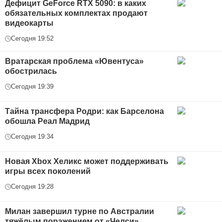
Дефицит GeForce RTX 5090: в каких
обязательных комплектах продают
видеокарты
Сегодня 19:52
Вратарская проблема «Ювентуса»
обострилась
Сегодня 19:39
Тайна трансфера Родри: как Барселона
обошла Реал Мадрид
Сегодня 19:34
Новая Xbox Хеликс может поддерживать
игры всех поколений
Сегодня 19:28
Милан завершил турне по Австралии
тяжёлым поражением от «Челси»