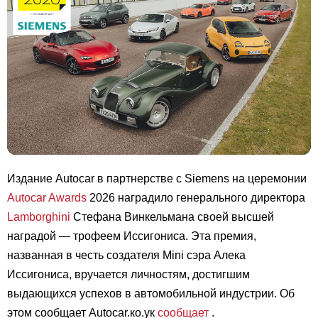
Издание Autocar в партнерстве с Siemens на церемонии
Autocar Awards
2026 наградило генерального директора
Lamborghini
Стефана Винкельмана своей высшей
наградой — трофеем Иссигониса. Эта премия,
названная в честь создателя Mini сэра Алека
Иссигониса, вручается личностям, достигшим
выдающихся успехов в автомобильной индустрии. Об
этом сообщает Autocar.ко.ук
сообщает
.