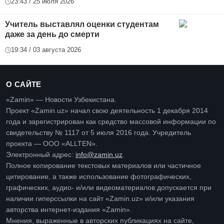
23:43 / 25 июля 2026
Учитель выставлял оценки студентам
даже за день до смерти
19:34 / 03 августа 2026
О САЙТЕ
«Zamin» — Новости Узбекистана.
Проект «Zamin.uz» начал свою деятельность 1 декабря 2014
года и зарегистрирован как средство массовой информации по
свидетельству № 1117 от 5 июля 2016 года. Учредитель
проекта — ООО «ALLTEN».
Электронный адрес:
info@zamin.uz
.
Полное копирование текстовых материалов или частичное
цитирование, а также использование фотографических,
графических, аудио- и/или видеоматериалов допускается при
наличии гиперссылки на сайт «Zamin.uz» и/или указания
авторства интернет-издания «Zamin».
Мнения, выраженные в авторских публикациях на сайте,