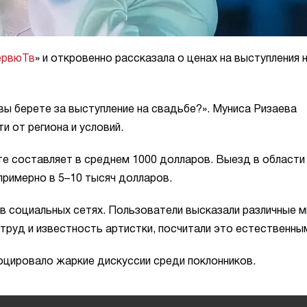
ервюТв
» и откровенно рассказала о ценах на выступления 
вы берете за выступление на свадьбе?». Муниса Ризаева
и от региона и условий.
те составляет в среднем 1000 долларов. Выезд в области
римерно в 5–10 тысяч долларов.
 социальных сетях. Пользователи высказали различные м
 труд и известность артистки, посчитали это естественны
оцировало жаркие дискуссии среди поклонников.