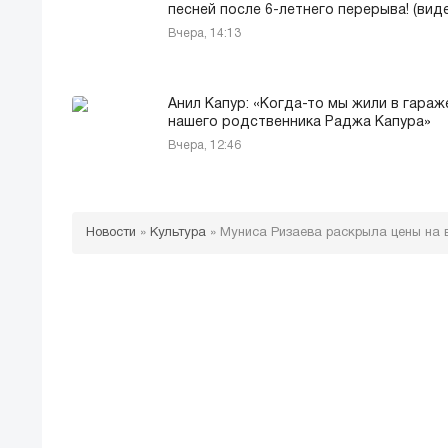
песней после 6-летнего перерыва! (вид
Вчера, 14:13
Анил Капур: «Когда-то мы жили в гараж
нашего родственника Раджа Капура»
Вчера, 12:46
Новости
»
Культура
»
Муниса Ризаева раскрыла цены на в