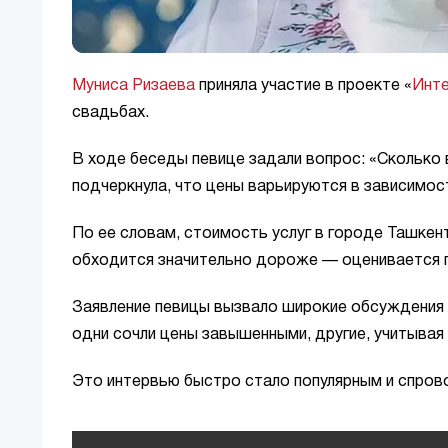
Муниса Ризаева
приняла участие в проекте «
Инт
свадьбах.
В ходе беседы певице задали вопрос: «Сколько 
подчеркнула, что цены варьируются в зависимост
По ее словам, стоимость услуг в городе Ташкен
обходится значительно дороже — оценивается п
Заявление певицы вызвало широкие обсуждения в
одни сочли цены завышенными, другие, учитывая
Это интервью быстро стало популярным и спров