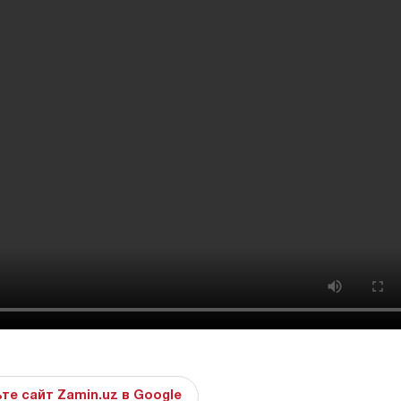
те сайт Zamin.uz в Google